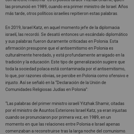
las pronunció en 1989, cuando era primer ministro de Israel. Años
más tarde, otros políticos israelíes repitieron estas palabras.
En 2019, Israel Katz, en aquel momento jefe de la diplomacia
israelí, las recordó. Se desató entonces un escándalo diplomático
y sus palabras fueron duramente criticadas en Polonia. Esta
afirmación presupone que el antisemitismo en Polonia es
culturalmente heredado, y está profundamente arraigado en la
tradición y la educación. Este tipo de generalización sugiere que
toda la sociedad polaca está contaminada por el antisemitismo,
lo que, por razones obvias, se percibe en Polonia como ofensivo e
injusto. Así se señaló en la “Declaración de la Unión de
Comunidades Religiosas Judías en Polonia”:
“Las palabras del primer ministro israelí Yitzhak Shamir, citadas
por el ministro de Asuntos Exteriores Israel Katz, ya eran injustas
cuando se pronunciaron por primera vez, en 1989, en un
momento en que las relaciones entre Polonia e Israel apenas
comenzaban a reconstruirse tras la larga noche del comunismo.