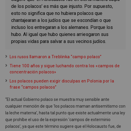
de los polacos’ es más que injusto. Por supuesto,
esto no significa que no hubiera polacos que
chantajearan a los judíos que se escondían o que
incluso los entregaran a los alemanes. Porque los
hubo. Al igual que hubo quienes arriesgaron sus
propias vidas para salvar a sus vecinos judíos.
Los rusos llamaron a Treblinka “campo polaco”
Tiene 100 años y sigue luchando contra los «campos de
concentración polacos»
Los polacos pueden exigir disculpas en Polonia por la
frase “campos polacos”
“El actual Gobierno polaco se muestra muy sensible ante
cualquier mención de que ‘los polacos maman antisemitismo con
la leche materna’, hasta tal punto que existe actualmente una ley
que prohíbe el uso de la expresión ‘campos de exterminio
polacos’, ya que este término sugiere que el Holocausto fue, de