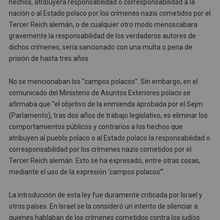
hechos, atribuyera responsabilidad o corresponsabilidad a la
nación o al Estado polaco por los crímenes nazis cometidos por el
Tercer Reich alemán, o de cualquier otro modo menoscabara
gravemente la responsabilidad de los verdaderos autores de
dichos crímenes, sería sancionado con una multa o pena de
prisión de hasta tres años.
No se mencionaban los “campos polacos”. Sin embargo, en el
comunicado del Ministerio de Asuntos Exteriores polaco se
afirmaba que “el objetivo de la enmienda aprobada por el Sejm
(Parlamento), tras dos años de trabajo legislativo, es eliminar los
comportamientos públicos y contrarios a los hechos que
atribuyen al pueblo polaco o al Estado polaco la responsabilidad o
corresponsabilidad por los crímenes nazis cometidos por el
Tercer Reich alemán. Esto se ha expresado, entre otras cosas,
mediante el uso de la expresión ‘campos polacos’”.
La introducción de esta ley fue duramente criticada por Israel y
otros países. En Israel se la consideró un intento de silenciar a
quienes hablaban de los crímenes cometidos contra los judíos