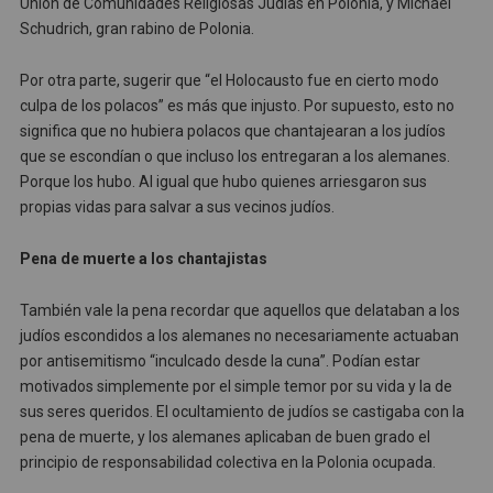
Unión de Comunidades Religiosas Judías en Polonia, y Michael
Schudrich, gran rabino de Polonia.
Por otra parte, sugerir que “el Holocausto fue en cierto modo
culpa de los polacos” es más que injusto. Por supuesto, esto no
significa que no hubiera polacos que chantajearan a los judíos
que se escondían o que incluso los entregaran a los alemanes.
Porque los hubo. Al igual que hubo quienes arriesgaron sus
propias vidas para salvar a sus vecinos judíos.
Pena de muerte a los chantajistas
También vale la pena recordar que aquellos que delataban a los
judíos escondidos a los alemanes no necesariamente actuaban
por antisemitismo “inculcado desde la cuna”. Podían estar
motivados simplemente por el simple temor por su vida y la de
sus seres queridos. El ocultamiento de judíos se castigaba con la
pena de muerte, y los alemanes aplicaban de buen grado el
principio de responsabilidad colectiva en la Polonia ocupada.