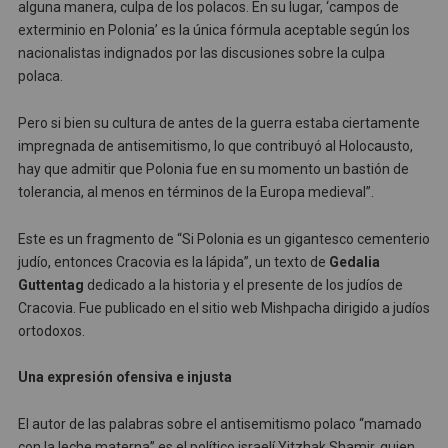
alguna manera, culpa de los polacos. En su lugar, ‘campos de
exterminio en Polonia’ es la única fórmula aceptable según los
nacionalistas indignados por las discusiones sobre la culpa
polaca.
Pero si bien su cultura de antes de la guerra estaba ciertamente
impregnada de antisemitismo, lo que contribuyó al Holocausto,
hay que admitir que Polonia fue en su momento un bastión de
tolerancia, al menos en términos de la Europa medieval”.
Este es un fragmento de “Si Polonia es un gigantesco cementerio
judío, entonces Cracovia es la lápida”, un texto de
Gedalia
Guttentag
dedicado a la historia y el presente de los judíos de
Cracovia. Fue publicado en el sitio web Mishpacha dirigido a judíos
ortodoxos.
Una expresión ofensiva e injusta
El autor de las palabras sobre el antisemitismo polaco “mamado
con la leche materna” es el político israelí Yitzhak Shamir, quien