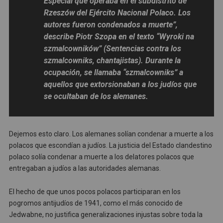
Especial que operaba en el subdistrito de
Rzeszów del Ejército Nacional Polaco. Los
autores fueron condenados a muerte”,
describe Piotr Szopa en el texto “Wyroki na
szmalcowników” (Sentencias contra los
szmalcowniks, chantajistas). Durante la
ocupación, se llamaba “szmalcowniks” a
aquellos que extorsionaban a los judíos que
se ocultaban de los alemanes.
Dejemos esto claro. Los alemanes solían condenar a muerte a los
polacos que escondían a judíos. La justicia del Estado clandestino
polaco solía condenar a muerte a los delatores polacos que
entregaban a judíos a las autoridades alemanas.
El hecho de que unos pocos polacos participaran en los
pogromos antijudíos de 1941, como el más conocido de
Jedwabne, no justifica generalizaciones injustas sobre toda la