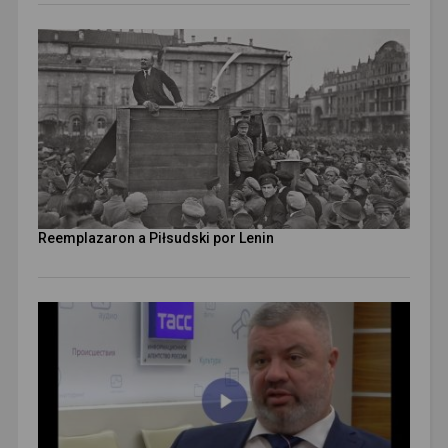
Reemplazaron a Piłsudski por Lenin