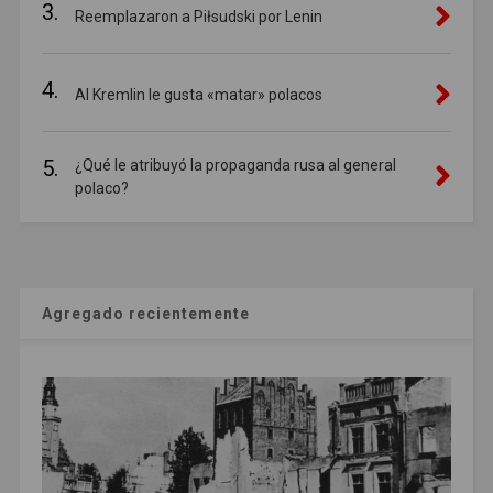
3.
Reemplazaron a Piłsudski por Lenin
4.
Al Kremlin le gusta «matar» polacos
5.
¿Qué le atribuyó la propaganda rusa al general
polaco?
Agregado recientemente