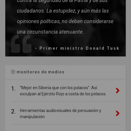
contra la seguridad de la Patria y de sus
ciudadanos. La estupidez, y aún más las
opiniones políticas, no deben considerarse
una circunstancia atenuante.
- Primer ministro Donald Tusk
monitoreo de medios
1.
“Mejor en Siberia que con los polacos”. Así
exculpan al Ejército Rojo a costa de los polacos.
2.
Herramientas audiovisuales de persuasión y
manipulación