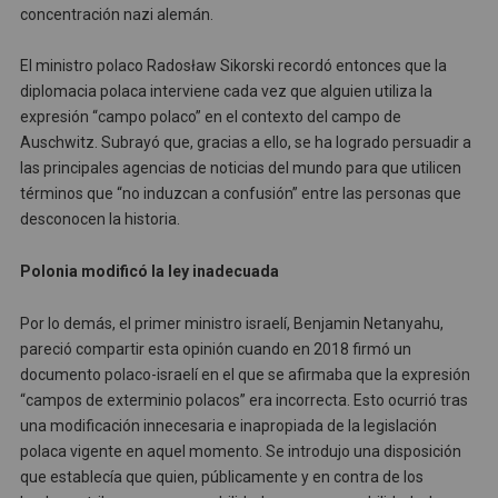
concentración nazi alemán.
El ministro polaco Radosław Sikorski recordó entonces que la
diplomacia polaca interviene cada vez que alguien utiliza la
expresión “campo polaco” en el contexto del campo de
Auschwitz. Subrayó que, gracias a ello, se ha logrado persuadir a
las principales agencias de noticias del mundo para que utilicen
términos que “no induzcan a confusión” entre las personas que
desconocen la historia.
Polonia modificó la ley inadecuada
Por lo demás, el primer ministro israelí, Benjamin Netanyahu,
pareció compartir esta opinión cuando en 2018 firmó un
documento polaco-israelí en el que se afirmaba que la expresión
“campos de exterminio polacos” era incorrecta. Esto ocurrió tras
una modificación innecesaria e inapropiada de la legislación
polaca vigente en aquel momento. Se introdujo una disposición
que establecía que quien, públicamente y en contra de los