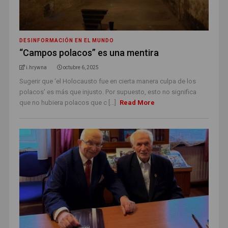
DESINFORMACIÓN EN EL MUNDO
“Campos polacos” es una mentira
i.hrywna
octubre 6, 2025
Sugerir que ‘el Holocausto fue en cierta manera culpa de los
polacos’ es más que injusto. Por supuesto, esto no significa
que no hubiera polacos que c [...]
Read More