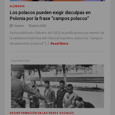
ALEMANIA
Los polacos pueden exigir disculpas en
Polonia por la frase “campos polacos”
i.hrywna
julio 6, 2025
Se ha publicado (febrero de 2025) la justificación por escrito de
la sentencia histórica del Tribunal Supremo sobre los “campos
de exterminio polacos” [...]
Read More
DESINFORMACIÓN EN LAS REDES SOCIALES