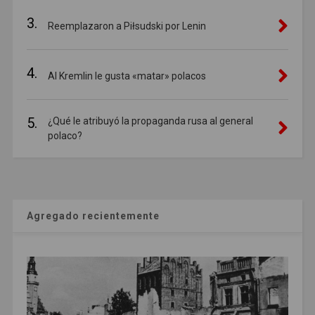
3.
Reemplazaron a Piłsudski por Lenin
4.
Al Kremlin le gusta «matar» polacos
5.
¿Qué le atribuyó la propaganda rusa al general
polaco?
Agregado recientemente