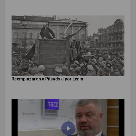
Reemplazaron a Piłsudski por Lenin