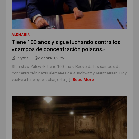
ALEMANIA
Tiene 100 años y sigue luchando contra los
«campos de concentración polacos»
i.hrywna
diciembre 1, 2025
Stanisław Zalewski tiene 100 años. Recuerda los campos de
concentración nazis alemanes de Auschwitz y Mauthausen. Hoy
vuelve a tener que luchar, esta [...]
Read More