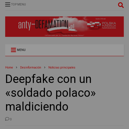
TOP MENU
MENU
Home
Desinformación
Noticias principales
Deepfake con un
«soldado polaco»
maldiciendo
0