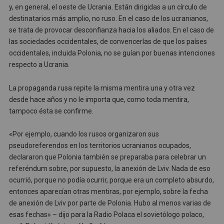
y, en general, el oeste de Ucrania. Están dirigidas a un círculo de
destinatarios más amplio, no ruso. En el caso de los ucranianos,
se trata de provocar desconfianza hacia los aliados. En el caso de
las sociedades occidentales, de convencerlas de que los países
occidentales, incluida Polonia, no se guían por buenas intenciones
respecto a Ucrania.
La propaganda rusa repite la misma mentira una y otra vez
desde hace años y no le importa que, como toda mentira,
tampoco ésta se confirme.
«Por ejemplo, cuando los rusos organizaron sus
pseudoreferendos en los territorios ucranianos ocupados,
declararon que Polonia también se preparaba para celebrar un
referéndum sobre, por supuesto, la anexión de Lviv. Nada de eso
ocurrió, porque no podía ocurrir, porque era un completo absurdo,
entonces aparecían otras mentiras, por ejemplo, sobre la fecha
de anexión de Lviv por parte de Polonia. Hubo al menos varias de
esas fechas» – dijo para la Radio Polaca el sovietólogo polaco,