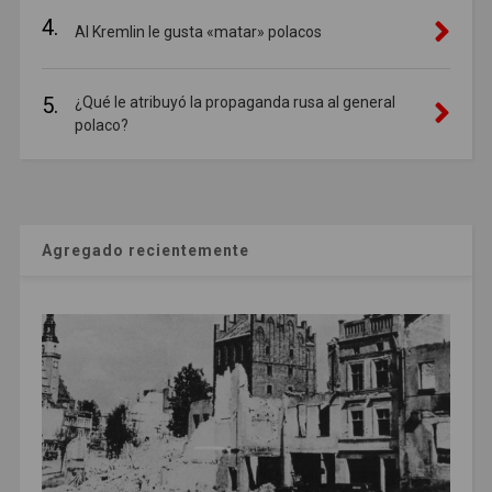
4.
Al Kremlin le gusta «matar» polacos
5.
¿Qué le atribuyó la propaganda rusa al general
polaco?
Agregado recientemente