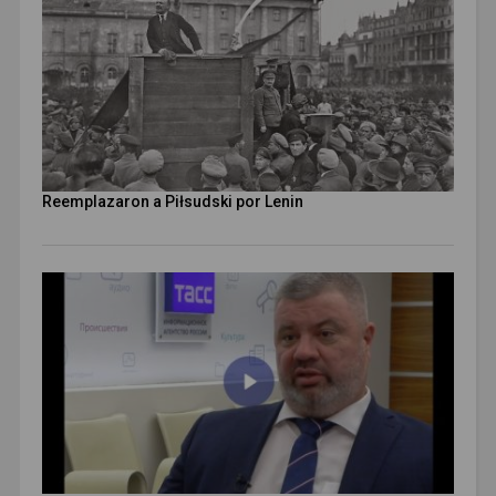
Reemplazaron a Piłsudski por Lenin