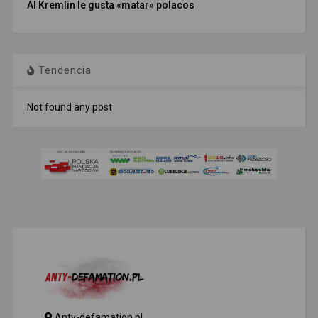
Al Kremlin le gusta «matar» polacos
Tendencia
Not found any post
Anty-defamation.pl