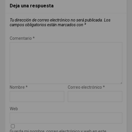
Deja una respuesta
Tu dirección de correo electrónico no será publicada.
Los
campos obligatorios están marcados con
*
Comentario
*
Nombre
*
Correo electrónico
*
Web
Guarda mi nombre, correo electrónico y web en este