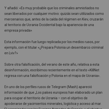
Y añadió: «Es muy probable que los criminales amnistiados no
sean liberados por cualquier motivo: quizás sean utilizados como
mercenarios que, antes de la caída del régimen en Kiev, cruzarán
al territorio de Ucrania Occidental bajo la apariencia de una
empresa privada»
Esta información fue luego replicada por los medios rusos, por
ejemplo, con el titular «¿Prepara Polonia un desembarco criminal
en Lviv?»
Sobre otra falsificación, del verano de este año, relativa a esta
desinformación, escribimos recientemente en el texto «KillNet
regresa con una falsificación y Polonia en el mapa de Ucrania».
En uno de los perfiles rusos de Telegram (Mash) apareció
información de que „Los países europeos han elaborado un plan
para ocupar el territorio de Ucrania – con el objetivo de
apoderarse de yacimientos minerales, logística y acceso al mar.