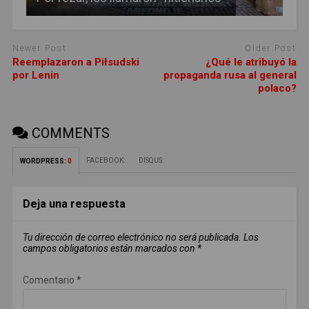
Newer Post
Older Post
Reemplazaron a Piłsudski
¿Qué le atribuyó la
por Lenin
propaganda rusa al general
polaco?
COMMENTS
FACEBOOK:
DISQUS:
WORDPRESS:
0
Deja una respuesta
Tu dirección de correo electrónico no será publicada.
Los
campos obligatorios están marcados con
*
Comentario
*