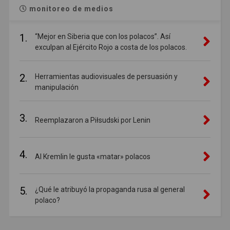
monitoreo de medios
1.
“Mejor en Siberia que con los polacos”. Así
exculpan al Ejército Rojo a costa de los polacos.
2.
Herramientas audiovisuales de persuasión y
manipulación
3.
Reemplazaron a Piłsudski por Lenin
4.
Al Kremlin le gusta «matar» polacos
5.
¿Qué le atribuyó la propaganda rusa al general
polaco?