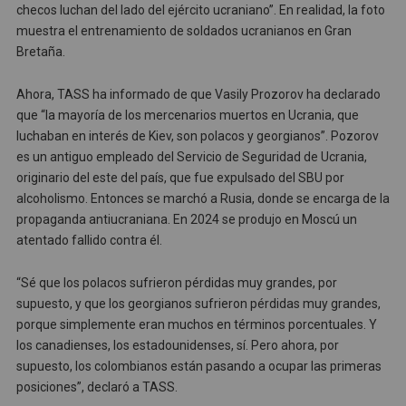
checos luchan del lado del ejército ucraniano”. En realidad, la foto
muestra el entrenamiento de soldados ucranianos en Gran
Bretaña.
Ahora, TASS ha informado de que Vasily Prozorov ha declarado
que “la mayoría de los mercenarios muertos en Ucrania, que
luchaban en interés de Kiev, son polacos y georgianos”. Pozorov
es un antiguo empleado del Servicio de Seguridad de Ucrania,
originario del este del país, que fue expulsado del SBU por
alcoholismo. Entonces se marchó a Rusia, donde se encarga de la
propaganda antiucraniana. En 2024 se produjo en Moscú un
atentado fallido contra él.
“Sé que los polacos sufrieron pérdidas muy grandes, por
supuesto, y que los georgianos sufrieron pérdidas muy grandes,
porque simplemente eran muchos en términos porcentuales. Y
los canadienses, los estadounidenses, sí. Pero ahora, por
supuesto, los colombianos están pasando a ocupar las primeras
posiciones”, declaró a TASS.