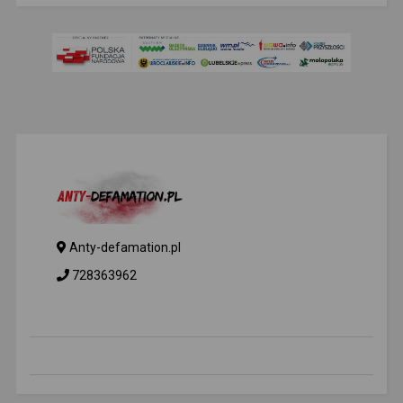
Anty-defamation.pl
728363962