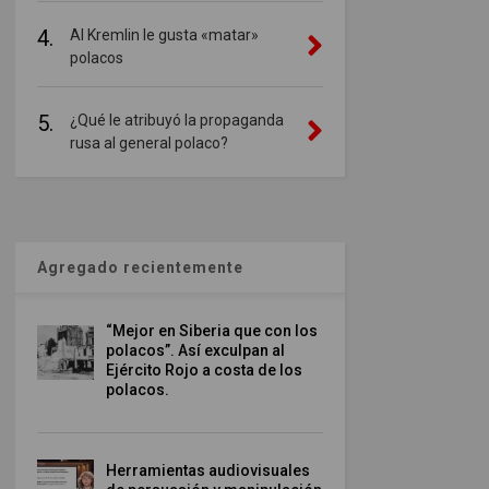
4.
Al Kremlin le gusta «matar»
polacos
5.
¿Qué le atribuyó la propaganda
rusa al general polaco?
Agregado recientemente
“Mejor en Siberia que con los
polacos”. Así exculpan al
Ejército Rojo a costa de los
polacos.
Herramientas audiovisuales