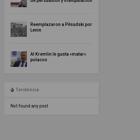
de persuasión y manipulación
Reemplazaron a Piłsudski por
Lenin
Al Kremlin le gusta «matar»
polacos
Tendencia
Not found any post