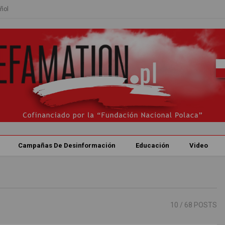
ñol
Campañas De Desinformación
Educación
Video
10
/ 68 POSTS