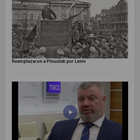
Reemplazaron a Piłsudski por Lenin