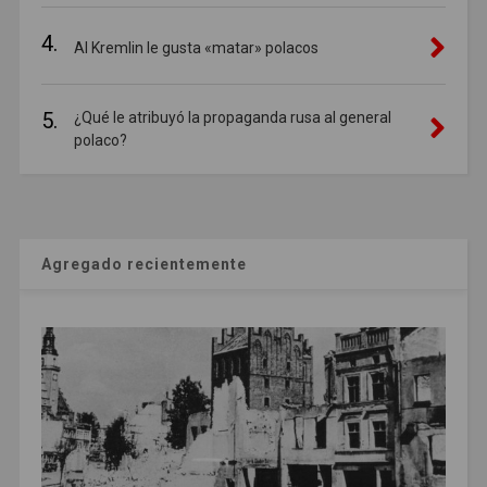
4.
Al Kremlin le gusta «matar» polacos
5.
¿Qué le atribuyó la propaganda rusa al general
polaco?
Agregado recientemente