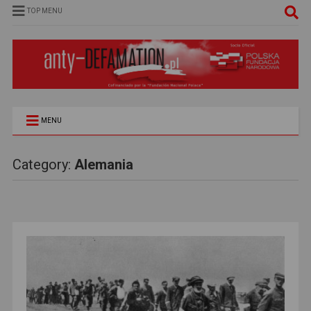
TOP MENU
MENU
Category:
Alemania