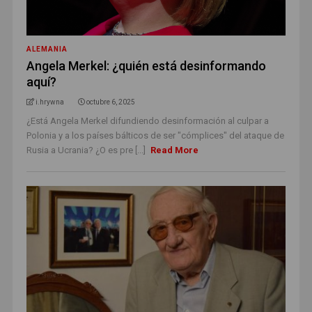
ALEMANIA
Angela Merkel: ¿quién está desinformando
aquí?
i.hrywna
octubre 6, 2025
¿Está Angela Merkel difundiendo desinformación al culpar a
Polonia y a los países bálticos de ser "cómplices" del ataque de
Rusia a Ucrania? ¿O es pre [...]
Read More