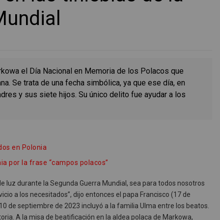
Mundial
rkowa el Día Nacional en Memoria de los Polacos que
a. Se trata de una fecha simbólica, ya que ese día, en
dres y sus siete hijos. Su único delito fue ayudar a los
dos en Polonia
nia por la frase “campos polacos”
de luz durante la Segunda Guerra Mundial, sea para todos nosotros
rvicio a los necesitados”, dijo entonces el papa Francisco (17 de
 10 de septiembre de 2023 incluyó a la familia Ulma entre los beatos.
storia. A la misa de beatificación en la aldea polaca de Markowa,