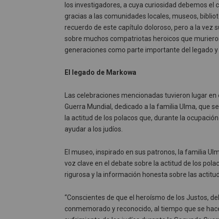
los investigadores, a cuya curiosidad debemos el
gracias a las comunidades locales, museos, bibliot
recuerdo de este capítulo doloroso, pero a la vez s
sobre muchos compatriotas heroicos que murieron
generaciones como parte importante del legado y 
El legado de Markowa
Las celebraciones mencionadas tuvieron lugar en 
Guerra Mundial, dedicado a la familia Ulma, que 
la actitud de los polacos que, durante la ocupac
ayudar a los judíos.
El museo, inspirado en sus patronos, la familia Ul
voz clave en el debate sobre la actitud de los polac
rigurosa y la información honesta sobre las actit
“Conscientes de que el heroísmo de los Justos, de
conmemorado y reconocido, al tiempo que se hace h