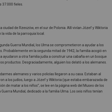
 37.000 fieles.
 ciudad de Rzeszów, en el sur de Polonia. Allí vivían Józef y Wiktoria
a vida de la parroquia local.
egunda Guerra Mundial, los Ulma se comprometieron a ayudar a los
is. Probablemente en la segunda mitad de 1942, la familia acogió en
a ayudaron a otra familia judía a construir una cabaña en un bosque
ros productos. Desgraciadamente, alguien los delató a los alemanes.
armes alemanes y varios policías llegaron a su casa. Estaban al
ron a los judíos, luego a Józef y Wiktoria (que estaba embarazada de
ión de matar a los niños”, se lee en la página web del Museo de los
Guerra Mundial, dedicado a la familia Ulma. Los seis niños tenían