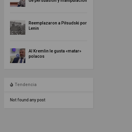
de persuasión y manipulación
Reemplazaron a Piłsudski por
Lenin
Al Kremlin le gusta «matar»
polacos
Tendencia
Not found any post