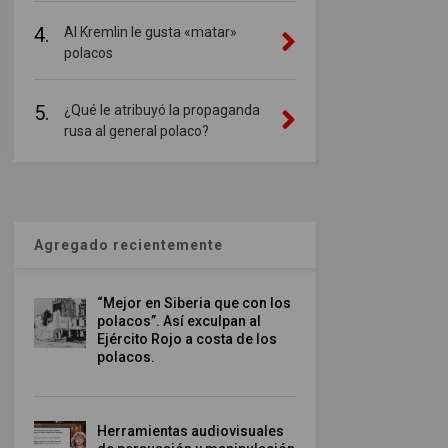
4.
Al Kremlin le gusta «matar»
polacos
5.
¿Qué le atribuyó la propaganda
rusa al general polaco?
Agregado recientemente
“Mejor en Siberia que con los
polacos”. Así exculpan al
Ejército Rojo a costa de los
polacos.
Herramientas audiovisuales