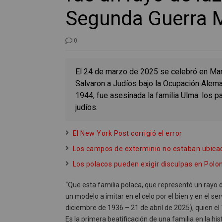
Segunda Guerra 
0
El 24 de marzo de 2025 se celebró en Ma
Salvaron a Judíos bajo la Ocupación Aleman
1944, fue asesinada la familia Ulma: los pa
judíos.
El New York Post corrigió el error
Los campos de exterminio no estaban ubica
Los polacos pueden exigir disculpas en Polo
“Que esta familia polaca, que representó un rayo 
un modelo a imitar en el celo por el bien y en el se
diciembre de 1936 – 21 de abril de 2025), quien el
Es la primera beatificación de una familia en la hi