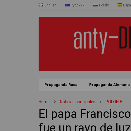
English
Русский
Polski
Espa
Propaganda Rusa
Propaganda Alemana
Home
Noticias principales
POLONIA
El papa Francisco
fue un rayo de luz