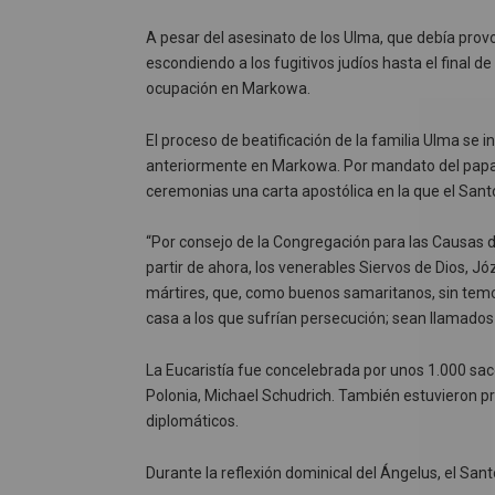
A pesar del asesinato de los Ulma, que debía provo
escondiendo a los fugitivos judíos hasta el final d
ocupación en Markowa.
El proceso de beatificación de la familia Ulma se
anteriormente en Markowa. Por mandato del papa F
ceremonias una carta apostólica en la que el Santo 
“Por consejo de la Congregación para las Causas d
partir de ahora, los venerables Siervos de Dios, Józ
mártires, que, como buenos samaritanos, sin temo
casa a los que sufrían persecución; sean llamados 
La Eucaristía fue concelebrada por unos 1.000 sace
Polonia, Michael Schudrich. También estuvieron pr
diplomáticos.
Durante la reflexión dominical del Ángelus, el Santo