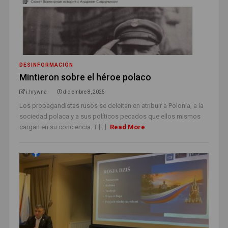
DESINFORMACIÓN
Mintieron sobre el héroe polaco
i.hrywna
diciembre 8, 2025
Los propagandistas rusos se deleitan en atribuir a Polonia, a la
sociedad polaca y a sus políticos pecados que ellos mismos
cargan en su conciencia. T [...]
Read More