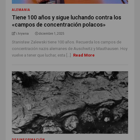
ALEMANIA
Tiene 100 años y sigue luchando contra los
«campos de concentración polacos»
i.hrywna
diciembre 1, 2025
Stanisław Zalewski tiene 100 años. Recuerda los campos de
concentración nazis alemanes de Auschwitz y Mauthausen. Hoy
vuelve a tener que luchar, esta [...]
Read More
DESINFORMACIÓN