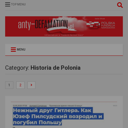
TOP MENU
MENU
Category:
Historia de Polonia
1
2