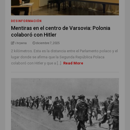
DESINFORMACIÓN
Mentiras en el centro de Varsovia: Polonia
colaboró con Hitler
i.hrywna
diciembre 7, 2025
2 kilómetros. Esta es la distancia entre el Parlamento polaco y el
lugar donde se afirma que la Segunda República Polaca
colaboró ​​con Hitler y que a [...]
Read More