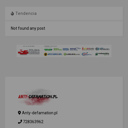
Tendencia
Not found any post
Anty-defamation.pl
728363962