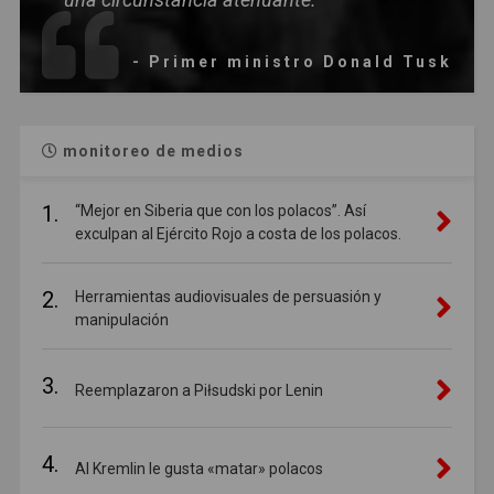
- Primer ministro Donald Tusk
monitoreo de medios
1.
“Mejor en Siberia que con los polacos”. Así
exculpan al Ejército Rojo a costa de los polacos.
2.
Herramientas audiovisuales de persuasión y
manipulación
3.
Reemplazaron a Piłsudski por Lenin
4.
Al Kremlin le gusta «matar» polacos