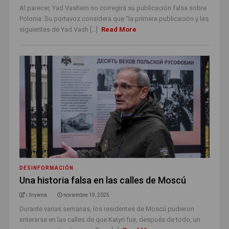
Al parecer, Yad Vashem no corregirá su publicación falsa sobre
Polonia. Su portavoz considera que “la primera publicación y las
siguientes de Yad Vash [...]
Read More
DESINFORMACIÓN
Una historia falsa en las calles de Moscú
i.hrywna
noviembre 19, 2025
Durante varias semanas, los residentes de Moscú pudieron
enterarse en las calles de que Katyń fue, después de todo, un