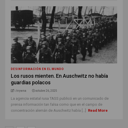
DESINFORMACIÓN EN EL MUNDO
Los rusos mienten. En Auschwitz no había
guardias polacos
i.hrywna
octubre 26, 2025
La agencia estatal rusa TASS publicó en un comunicado de
prensa información tan falsa como que en el campo de
concentración alemán de Auschwitz había [...]
Read More