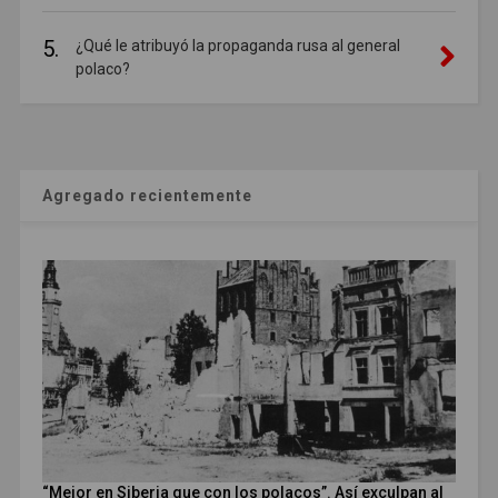
5.
¿Qué le atribuyó la propaganda rusa al general
polaco?
Agregado recientemente
“Mejor en Siberia que con los polacos”. Así exculpan al