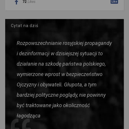
72
Likes
Like
Cytat na dziś
Rozpowszechnianie rosyjskiej propagandy
i dezinformacji w dzisiejszej sytuacji to
działanie na szkodę państwa polskiego,
wymierzone wprost w bezpieczeństwo
Ojczyzny i obywateli. Głupota, a tym
bardziej polityczne poglądy, nie powinny
być traktowane jako okoliczność
łagodząca