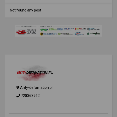
Not found any post
Anty-defamation.pl
728363962