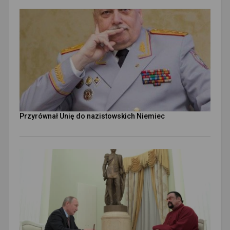
Przyrównał Unię do nazistowskich Niemiec