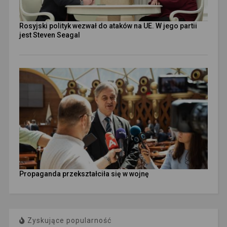
Rosyjski polityk wezwał do ataków na UE. W jego partii
jest Steven Seagal
Propaganda przekształciła się w wojnę
Zyskujące popularność