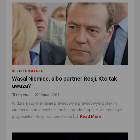
DEZINFORMACJA
Wasal Niemiec, albo partner Rosji. Kto tak
uważa?
i.hrywna
10 maja, 2026
W dzisiejszym skrajnie prawicowym prawicowym polskim
internecie coraz częściej można spotkać opinie, że lepiej być
przyjacielem Rosji niż niemieckim [...]
Read More