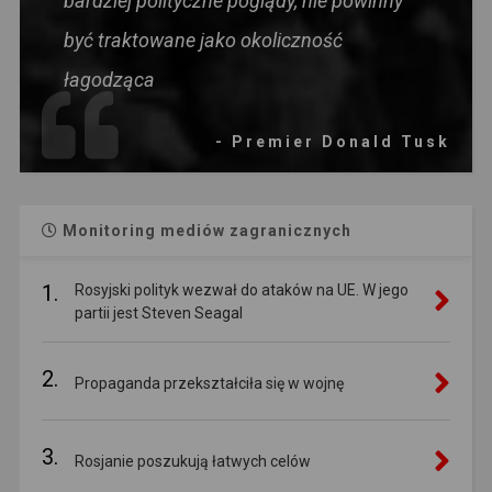
bardziej polityczne poglądy, nie powinny
być traktowane jako okoliczność
łagodząca
- Premier Donald Tusk
Monitoring mediów zagranicznych
1.
Rosyjski polityk wezwał do ataków na UE. W jego
partii jest Steven Seagal
2.
Propaganda przekształciła się w wojnę
3.
Rosjanie poszukują łatwych celów