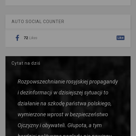
AUTO SOCIAL COUNTER
72
Likes
Like
Cytat na dziś
Rozpowszechnianie rosyjskiej propagandy
i dezinformacji w dzisiejszej sytuacji to
działanie na szkodę państwa polskiego,
wymierzone wprost w bezpieczeństwo
Ojczyzny i obywateli. Głupota, a tym