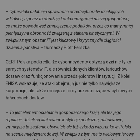
– Cyberataki osłabiają sprawność przedsiębiorstw działających
w Polsce, a przez to obniżają konkurencyjność naszej gospodarki,
co może powodować zmniejszenie podatków, przez co mamy mniej
pieniędzy na obronność związaną z atakami kinetycznymi. W
związku z tym obszar IT jest kluczowy i krytyczny dla ciągłości
działania państwa
– tłumaczy Piotr Ferszka.
CERT Polska podkreśla, że cyberincydenty dotyczą dziś nie tylko
samych systemów IT, ale również danych klientów, łańcuchów
dostaw oraz funkcjonowania przedsiębiorstw i instytucji. Z kolei
ENISA wskazuje, że ataki obejmują już nie tylko największe
korporacje, ale także mniejsze firmy uczestniczące w cyfrowych
łańcuchach dostaw.
–
To jest element osłabiania gospodarczego kraju, ale też jego
reputacji. Jeżeli są atakowane instytucje publiczne, państwowe,
zmniejsza to zaufanie obywateli, ale też szkodzi wizerunkowi Polski
na scenie międzynarodowej. W związku z tym ma to wielowymiarowy