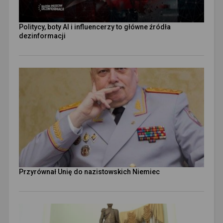
Politycy, boty AI i influencerzy to główne źródła
dezinformacji
Przyrównał Unię do nazistowskich Niemiec