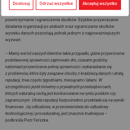
Dostosuj
Odrzuć wszystkie
Akceptuj wszystko
Głównymi przyczynami spadku były szybsze wykrywanie
incydentów oraz skuteczniejsze działania mające na celu ich
powstrzymanie i ograniczenie skutków. Szybkie przywracanie
działania organizacji po atakach oraz ograniczanie skutków
wycieku danych pozostają jednak jednym z najpoważniejszych
wyzwań.
–
Mamy wśród naszych klientów takie przypadki, gdzie przywrócenie
podstawowej sprawności zajmowało dni, czasami godziny,
natomiast przywrócenie pełnej sprawności i wykaraskanie się
z problemów, które były związane choćby z kradzieżą danych i utratą
reputacji, trwa często tygodniami, miesiącami i latami. W
szczególności jeżeli mówimy o prywatnych przedsiębiorcach,
których naturalną cechą jest konkurowanie na rynku polskim czy
zagranicznym. Utrata reputacji bezpośrednio przekłada się na wyniki
finansowe. Jej odbudowa, w przeciwieństwie do odbudowy
technologicznej i proceduralnej, jest znacznie trudniejsza –
podkreśla Piotr Ferszka.