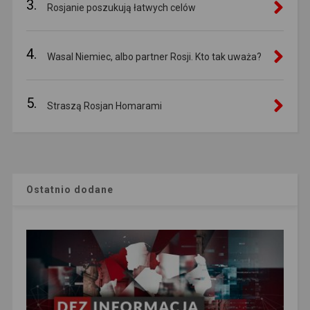
3.
Rosjanie poszukują łatwych celów
4.
Wasal Niemiec, albo partner Rosji. Kto tak uważa?
5.
Straszą Rosjan Homarami
Ostatnio dodane