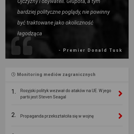
Ojczyzny i obywateli. Głupota, a tym
bardziej polityczne poglądy, nie powinny
być traktowane jako okoliczność
łagodząca
- Premier Donald Tusk
Monitoring mediów zagranicznych
1.
Rosyjski polityk wezwał do ataków na UE. W jego
partii jest Steven Seagal
2.
Propaganda przekształciła się w wojnę