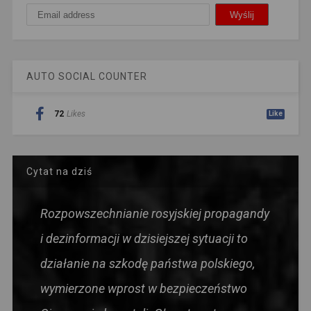
AUTO SOCIAL COUNTER
72
Likes
Like
Cytat na dziś
Rozpowszechnianie rosyjskiej propagandy
i dezinformacji w dzisiejszej sytuacji to
działanie na szkodę państwa polskiego,
wymierzone wprost w bezpieczeństwo