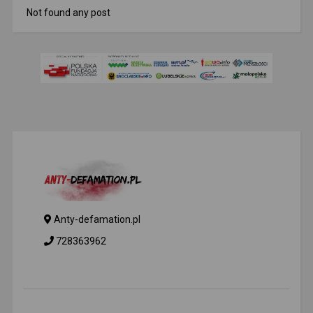
Not found any post
Anty-defamation.pl
728363962