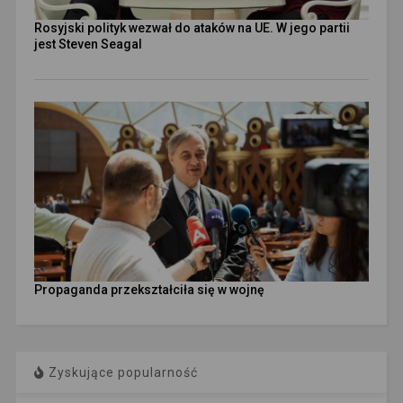
Rosyjski polityk wezwał do ataków na UE. W jego partii
jest Steven Seagal
Propaganda przekształciła się w wojnę
Zyskujące popularność