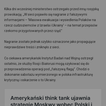
Kilka dni wcześniej ministerstwo ostrzegało przed inną rosyjską
prowokacją: „W sieci pojawiło się nagranie z fałszywymi
informacjami – 'Masowa ewakuacja i wysiedlenia Polaków na
rzecz cudzoziemców z Izraela i Ukrainy’ – na temat przepisów
rzekomo przygotowanych przez rząd.”
Nagranie zostało jednak szybko oznaczone jako propagujące
nieprawdziwe treści i zniknęło z sieci..
Co ciekawa amerykański Instytut Badań nad Wojną ostrzegł
ostatnio, że służby Rosji i Białorusi mogą szykować się do
przeprowadzenia operacji pod „fałszywą flagą”. Chodzi o
dokonanie sabotażu wymierzonego w polska infrastrukturę
krytyczną i oskarżenie o to Ukrainy.