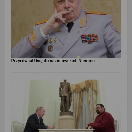
Przyrównał Unię do nazistowskich Niemiec