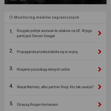
Monitoring mediów zagranicznych
1.
Rosyjski polityk wezwał do ataków na UE. W jego
partii jest Steven Seagal
2.
Propaganda przekształciła się w wojnę
3.
Rosjanie poszukują łatwych celów
4.
Wasal Niemiec, albo partner Rosji. Kto tak uważa?
5.
Straszą Rosjan Homarami