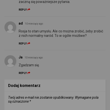
zaczną się poważniejsze pytania.
REPLY
ad
10 miesięcy ago
Rosja to stan umysłu. Ale co można zrobić, żeby zrobić
z nich normalny naród. To w ogóle możliwe?
REPLY
Ja
10 miesięcy ago
Zgadzam się.
REPLY
Dodaj komentarz
Twój adres e-mail nie zostanie opublikowany.
Wymagane pola
są oznaczone
*