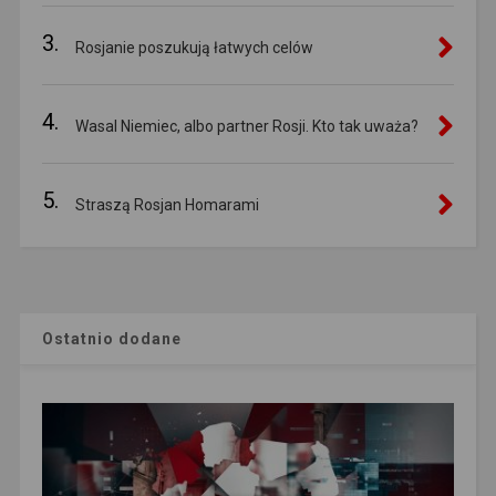
3.
Rosjanie poszukują łatwych celów
4.
Wasal Niemiec, albo partner Rosji. Kto tak uważa?
5.
Straszą Rosjan Homarami
Ostatnio dodane