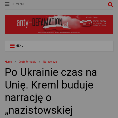
TOP MENU
MENU
Home
Dezinformacja
Najnowsze
Po Ukrainie czas na
Unię. Kreml buduje
narrację o
„nazistowskiej