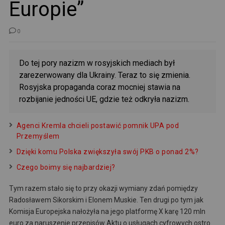
Europie”
0
Do tej pory nazizm w rosyjskich mediach był
zarezerwowany dla Ukrainy. Teraz to się zmienia.
Rosyjska propaganda coraz mocniej stawia na
rozbijanie jedności UE, gdzie też odkryła nazizm.
Agenci Kremla chcieli postawić pomnik UPA pod
Przemyślem
Dzięki komu Polska zwiększyła swój PKB o ponad 2%?
Czego boimy się najbardziej?
Tym razem stało się to przy okazji wymiany zdań pomiędzy
Radosławem Sikorskim i Elonem Muskie. Ten drugi po tym jak
Komisja Europejska nałożyła na jego platformę X karę 120 mln
euro za naruszenie przepisów Aktu o usługach cyfrowych ostro