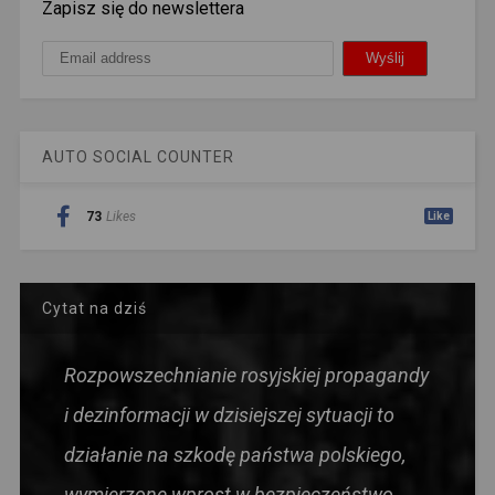
Zapisz się do newslettera
AUTO SOCIAL COUNTER
73
Likes
Like
Cytat na dziś
Rozpowszechnianie rosyjskiej propagandy
i dezinformacji w dzisiejszej sytuacji to
działanie na szkodę państwa polskiego,
wymierzone wprost w bezpieczeństwo