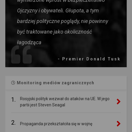
Ojczyzny i obywateli. Głupota, a tym
bardziej polityczne poglądy, nie powinny
być traktowane jako okoliczność
łagodząca
- Premier Donald Tusk
Monitoring mediów zagranicznych
1.
Rosyjski polityk wezwał do ataków na UE. W jego
partii jest Steven Seagal
2.
Propaganda przekształciła się w wojnę