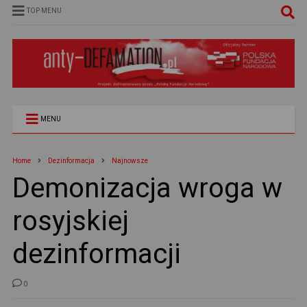
TOP MENU
MENU
Home
Dezinformacja
Najnowsze
Demonizacja wroga w
rosyjskiej
dezinformacji
0