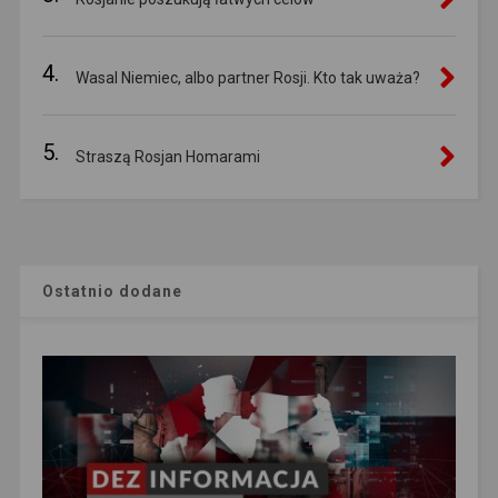
4.
Wasal Niemiec, albo partner Rosji. Kto tak uważa?
5.
Straszą Rosjan Homarami
Ostatnio dodane