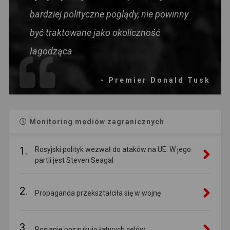
bardziej polityczne poglądy, nie powinny
być traktowane jako okoliczność
łagodząca
- Premier Donald Tusk
Monitoring mediów zagranicznych
1.
Rosyjski polityk wezwał do ataków na UE. W jego
partii jest Steven Seagal
2.
Propaganda przekształciła się w wojnę
3.
Rosjanie poszukują łatwych celów