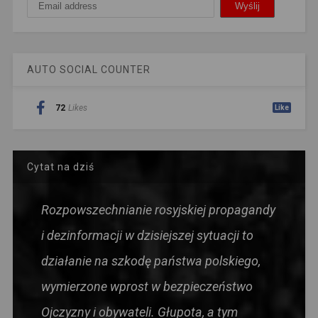
AUTO SOCIAL COUNTER
72
Likes
Like
Cytat na dziś
Rozpowszechnianie rosyjskiej propagandy
i dezinformacji w dzisiejszej sytuacji to
działanie na szkodę państwa polskiego,
wymierzone wprost w bezpieczeństwo
Ojczyzny i obywateli. Głupota, a tym