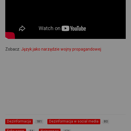
Zobacz:
Język jako narzędzie wojny propagandowej
Dezinformacja
Dezinformacja w social media
181
80