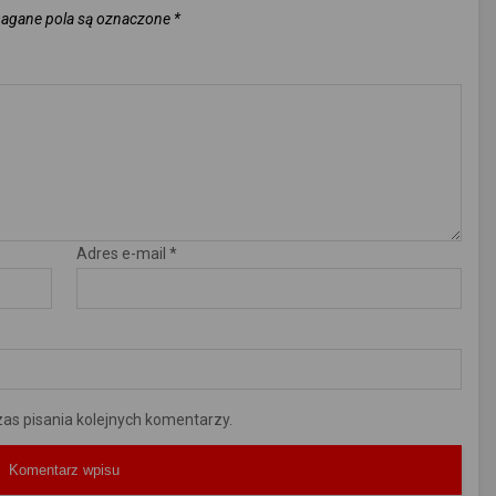
gane pola są oznaczone
*
Adres e-mail
*
as pisania kolejnych komentarzy.