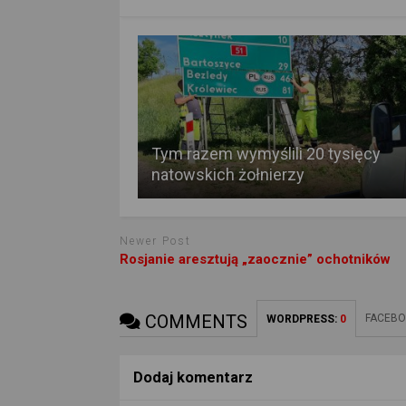
Tym razem wymyślili 20 tysięcy
natowskich żołnierzy
Newer Post
Rosjanie aresztują „zaocznie” ochotników
COMMENTS
FACEBO
WORDPRESS:
0
Dodaj komentarz