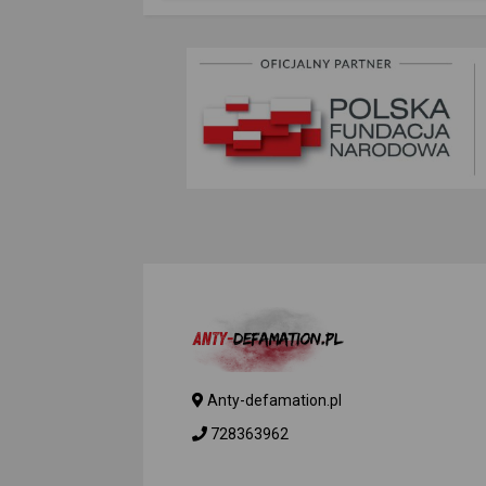
Anty-defamation.pl
728363962