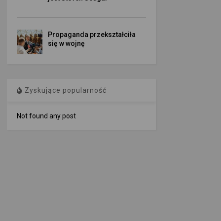
Propaganda przekształciła
się w wojnę
Zyskujące popularność
Not found any post