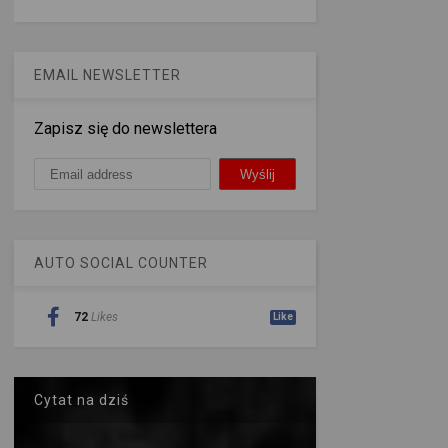
EMAIL NEWSLETTER
Zapisz się do newslettera
AUTO SOCIAL COUNTER
72
Likes
Like
Cytat na dziś