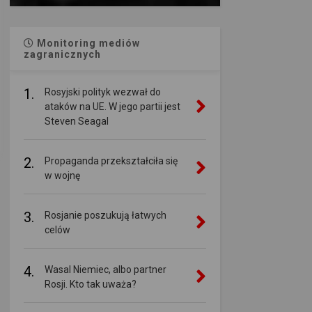
Monitoring mediów
zagranicznych
1.
Rosyjski polityk wezwał do
ataków na UE. W jego partii jest
Steven Seagal
2.
Propaganda przekształciła się
w wojnę
3.
Rosjanie poszukują łatwych
celów
4.
Wasal Niemiec, albo partner
Rosji. Kto tak uważa?