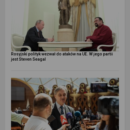
Rosyjski polityk wezwał do ataków na UE. W jego partii
jest Steven Seagal