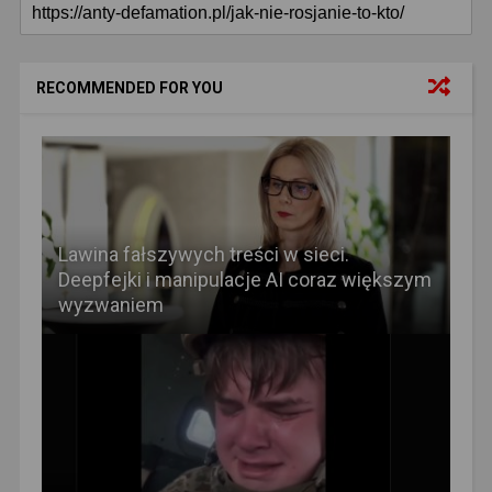
RECOMMENDED FOR YOU
Lawina fałszywych treści w sieci.
Deepfejki i manipulacje AI coraz większym
wyzwaniem