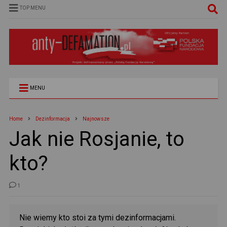
TOP MENU
MENU
Home
Dezinformacja
Najnowsze
Jak nie Rosjanie, to
kto?
1
Nie wiemy kto stoi za tymi dezinformacjami.