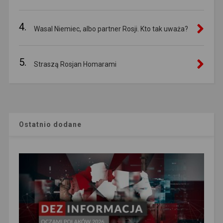
4.
Wasal Niemiec, albo partner Rosji. Kto tak uważa?
5.
Straszą Rosjan Homarami
Ostatnio dodane