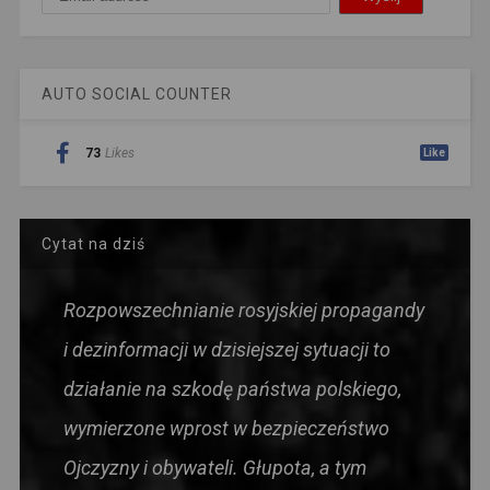
AUTO SOCIAL COUNTER
73
Likes
Like
Cytat na dziś
Rozpowszechnianie rosyjskiej propagandy
i dezinformacji w dzisiejszej sytuacji to
działanie na szkodę państwa polskiego,
wymierzone wprost w bezpieczeństwo
Ojczyzny i obywateli. Głupota, a tym