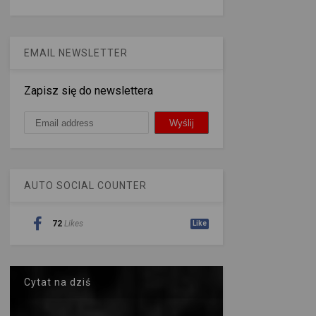
EMAIL NEWSLETTER
Zapisz się do newslettera
AUTO SOCIAL COUNTER
72
Likes
Like
Cytat na dziś