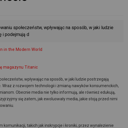
waniu społeczeństw, wpływając na sposób, w jaki ludzie
ę i podejmują d
on in the Modern World
kę magazynu Titanic
ołeczeństw, wpływając na sposób, w jaki ludzie postrzegają
je. Wraz z rozwojem technologii i zmianą nawyków konsumenckich,
mianom. Obecnie media nie tylko informują, ale również edukują,
yjrzyjmy się zatem, jak ewoluowały media, jakie stoją przed nimi
nowaniu.
komunikacji, takich jak inskrypcje i kroniki, przez wynalezienie