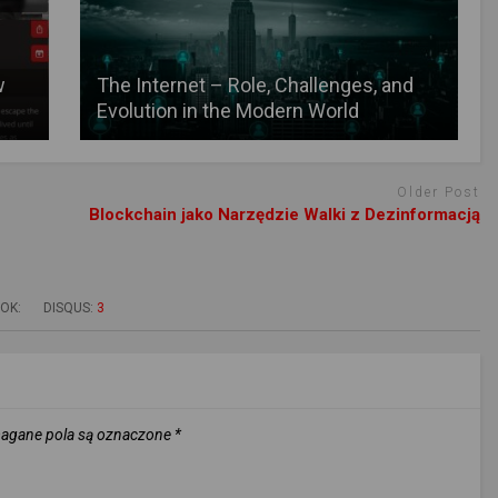
w
The Internet – Role, Challenges, and
Evolution in the Modern World
Older Post
Blockchain jako Narzędzie Walki z Dezinformacją
OK:
DISQUS:
3
gane pola są oznaczone
*