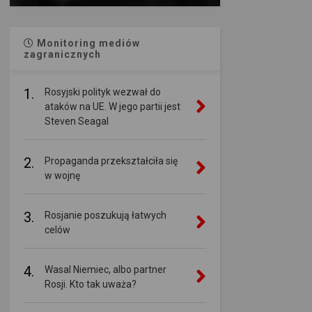
Monitoring mediów
zagranicznych
1.
Rosyjski polityk wezwał do
ataków na UE. W jego partii jest
Steven Seagal
2.
Propaganda przekształciła się
w wojnę
3.
Rosjanie poszukują łatwych
celów
4.
Wasal Niemiec, albo partner
Rosji. Kto tak uważa?