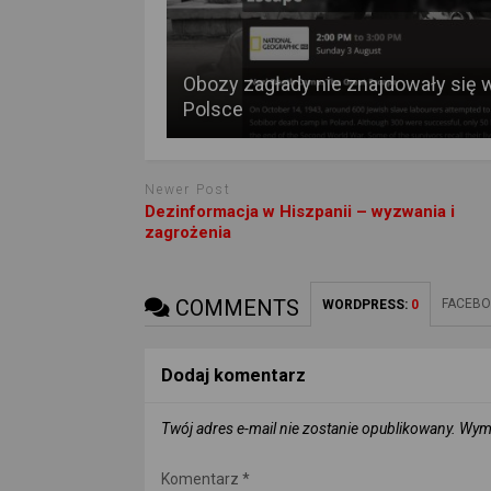
Obozy zagłady nie znajdowały się 
Polsce
Newer Post
Dezinformacja w Hiszpanii – wyzwania i
zagrożenia
COMMENTS
FACEBO
WORDPRESS:
0
Dodaj komentarz
Twój adres e-mail nie zostanie opublikowany.
Wyma
Komentarz
*