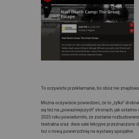
To oczywiste przekłamanie, bo obóz nie znajdował
Można oczywiście powiedzieć, że to „tylko” drobn
się też na „poważniejszych” stronach, jak ostatni
2025 roku powiadomiło, że zostanie rozbudowane 
teatralna oraz dwie sale lekcyjne przeznaczone 
też o nową powierzchnię na wystawy specjalne.