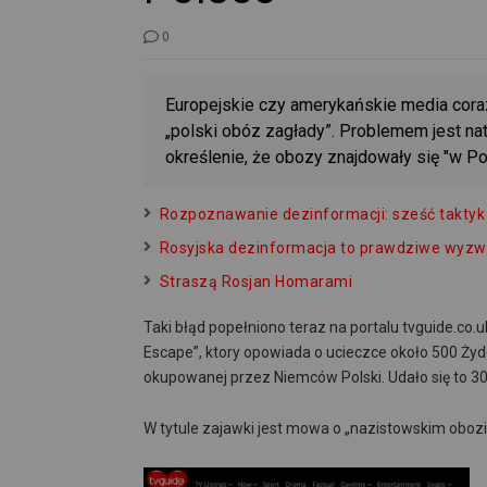
0
Europejskie czy amerykańskie media cora
„polski obóz zagłady”. Problemem jest na
określenie, że obozy znajdowały się "w Po
Rozpoznawanie dezinformacji: sześć taktyk
Rosyjska dezinformacja to prawdziwe wyzw
Straszą Rosjan Homarami
Taki błąd popełniono teraz na portalu tvguide.co
Escape”, ktory opowiada o ucieczce około 500 Żyd
okupowanej przez Niemców Polski. Udało się to 30
W tytule zajawki jest mowa o „nazistowskim obozie