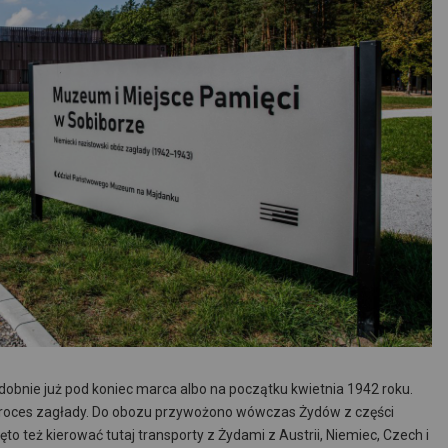
obnie już pod koniec marca albo na początku kwietnia 1942 roku.
proces zagłady. Do obozu przywożono wówczas Żydów z części
o też kierować tutaj transporty z Żydami z Austrii, Niemiec, Czech i