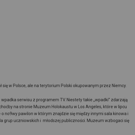
 się w Polsce, ale na terytorium Polski okupowanym przez Niemcy.
a wpadka serwisu z programem TV. Niestety takie „wpadki” zdarzają
o choćby na stronie Muzeum Holokaustu w Los Angeles, które w lipcu
o no9wy pawilon w którym znajdzie się między innymi sala kinowa i
dla grup uczniowskich i młodszej publiczności. Muzeum wzbogaci się