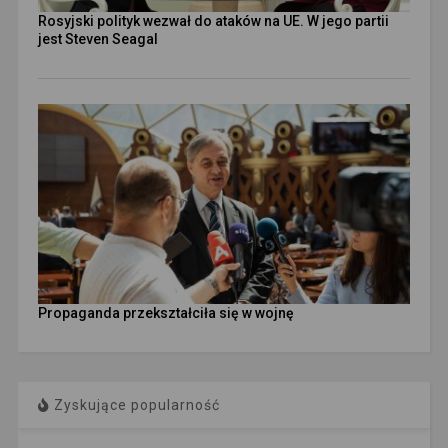
Rosyjski polityk wezwał do ataków na UE. W jego partii
jest Steven Seagal
Propaganda przekształciła się w wojnę
Zyskujące popularność