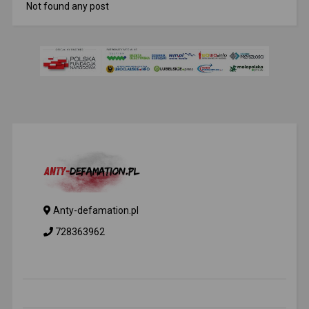
Not found any post
Anty-defamation.pl
728363962