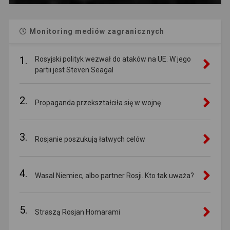
Monitoring mediów zagranicznych
1.
Rosyjski polityk wezwał do ataków na UE. W jego
partii jest Steven Seagal
2.
Propaganda przekształciła się w wojnę
3.
Rosjanie poszukują łatwych celów
4.
Wasal Niemiec, albo partner Rosji. Kto tak uważa?
5.
Straszą Rosjan Homarami