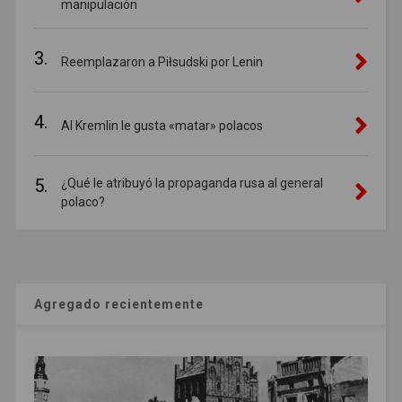
manipulación
3.
Reemplazaron a Piłsudski por Lenin
4.
Al Kremlin le gusta «matar» polacos
5.
¿Qué le atribuyó la propaganda rusa al general
polaco?
Agregado recientemente