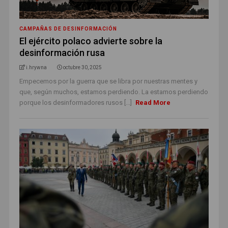
CAMPAÑAS DE DESINFORMACIÓN
El ejército polaco advierte sobre la
desinformación rusa
i.hrywna
octubre 30, 2025
Empecemos por la guerra que se libra por nuestras mentes y
que, según muchos, estamos perdiendo. La estamos perdiendo
porque los desinformadores rusos [...]
Read More