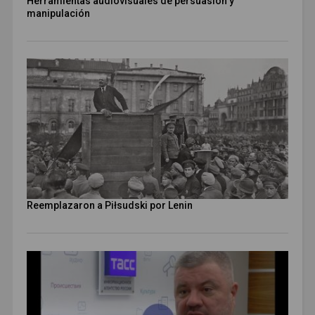
Herramientas audiovisuales de persuasión y
manipulación
Reemplazaron a Piłsudski por Lenin