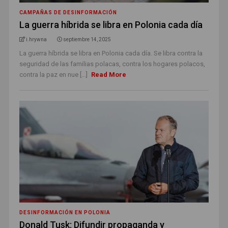
CAMPAÑAS DE DESINFORMACIÓN
La guerra híbrida se libra en Polonia cada día
i.hrywna
septiembre 14, 2025
La guerra híbrida se libra en Polonia cada día. Se libra contra la
seguridad de las familias polacas, contra los hogares polacos,
contra la paz en nue [...]
Read More
DESINFORMACIÓN EN POLONIA
Donald Tusk: Difundir propaganda y