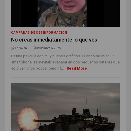
CAMPAÑAS DE DESINFORMACIÓN
No creas inmediatamente lo que ves
i.hrywna
noviembre 6, 2025
Es una película con muy buenos gráficos. Cuando se ve en un
smartphone, es inevitable reparar en dos pequeños detalles que
solo ven unos pocos, pero n [...]
Read More