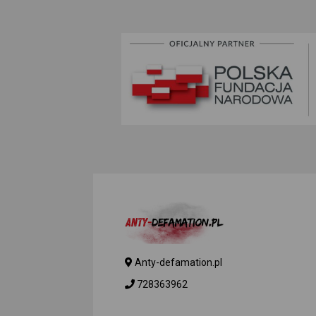
Anty-defamation.pl
728363962