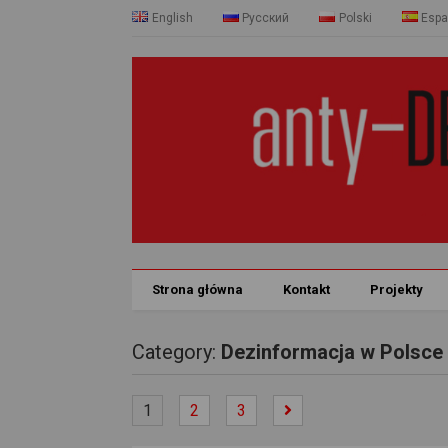
English
Русский
Polski
Espa
Strona główna
Kontakt
Projekty
Category:
Dezinformacja w Polsce
1
2
3