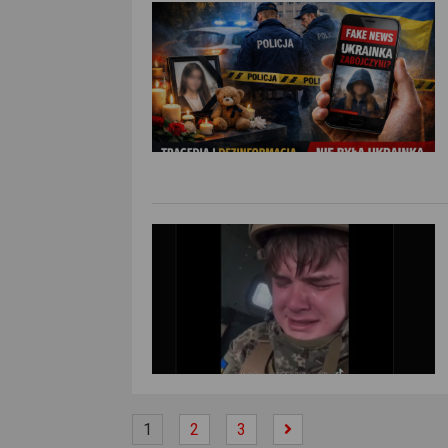
1
2
3