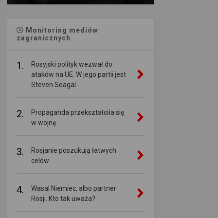
Monitoring mediów
zagranicznych
1.
Rosyjski polityk wezwał do
ataków na UE. W jego partii jest
Steven Seagal
2.
Propaganda przekształciła się
w wojnę
3.
Rosjanie poszukują łatwych
celów
4.
Wasal Niemiec, albo partner
Rosji. Kto tak uważa?