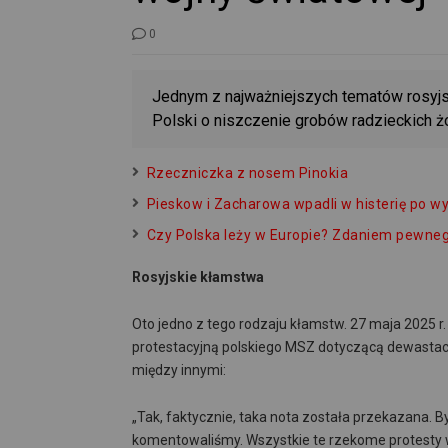
0
Jednym z najważniejszych tematów rosyjski
Polski o niszczenie grobów radzieckich żo
Rzeczniczka z nosem Pinokia
Pieskow i Zacharowa wpadli w histerię po 
Czy Polska leży w Europie? Zdaniem pewneg
Rosyjskie kłamstwa
Oto jedno z tego rodzaju kłamstw. 27 maja 2025 
protestacyjną polskiego MSZ dotyczącą dewastacj
między innymi:
„Tak, faktycznie, taka nota została przekazana. By
komentowaliśmy. Wszystkie te rzekome protesty wy