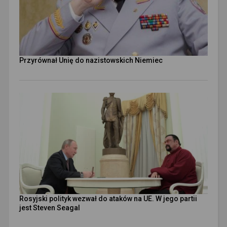
Przyrównał Unię do nazistowskich Niemiec
Rosyjski polityk wezwał do ataków na UE. W jego partii
jest Steven Seagal