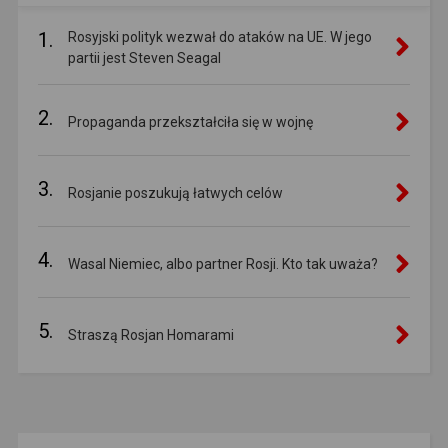
1.
Rosyjski polityk wezwał do ataków na UE. W jego
partii jest Steven Seagal
2.
Propaganda przekształciła się w wojnę
3.
Rosjanie poszukują łatwych celów
4.
Wasal Niemiec, albo partner Rosji. Kto tak uważa?
5.
Straszą Rosjan Homarami