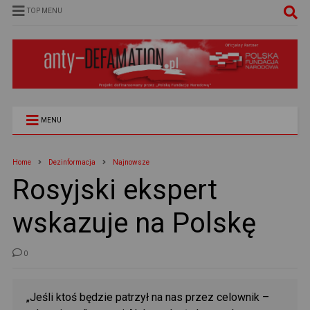
TOP MENU
MENU
Home
Dezinformacja
Najnowsze
Rosyjski ekspert
wskazuje na Polskę
0
„Jeśli ktoś będzie patrzył na nas przez celownik –