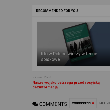
RECOMMENDED FOR YOU
Kto w Polsce wierzy w teorie
spiskowe
Newer Post
Nasze wojsko ostrzega przed rosyjską
dezinformacją
COMMENTS
FACEBO
WORDPRESS:
0