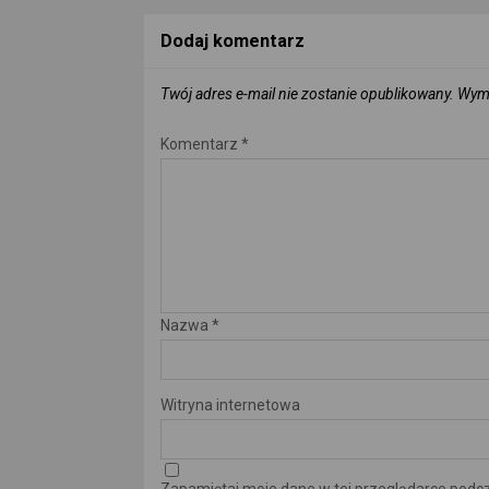
Dodaj komentarz
Twój adres e-mail nie zostanie opublikowany.
Wyma
Komentarz
*
Nazwa
*
Witryna internetowa
Zapamiętaj moje dane w tej przeglądarce podcz