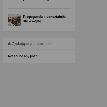
Propaganda przekształciła
się w wojnę
Zyskujące popularność
Not found any post