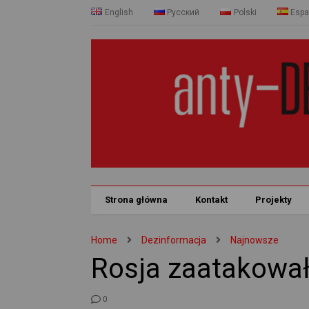
English
Русский
Polski
Espa
Strona główna
Kontakt
Projekty
Home
Dezinformacja
Najnowsze
Rosja zaatakował
0