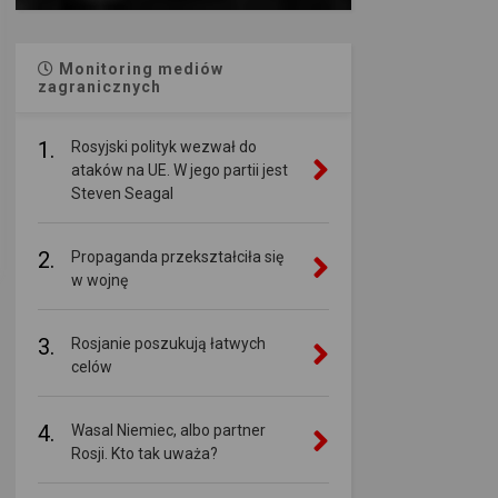
Monitoring mediów
zagranicznych
1.
Rosyjski polityk wezwał do
ataków na UE. W jego partii jest
Steven Seagal
2.
Propaganda przekształciła się
w wojnę
3.
Rosjanie poszukują łatwych
celów
4.
Wasal Niemiec, albo partner
Rosji. Kto tak uważa?