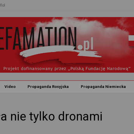
ñol
Video
Propaganda Rosyjska
Propaganda Niemiecka
a nie tylko dronami