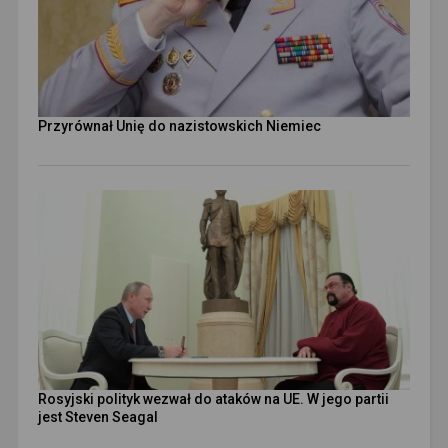
Przyrównał Unię do nazistowskich Niemiec
Rosyjski polityk wezwał do ataków na UE. W jego partii
jest Steven Seagal