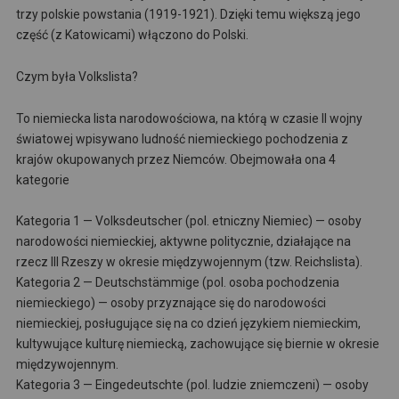
trzy polskie powstania (1919-1921). Dzięki temu większą jego
część (z Katowicami) włączono do Polski.
Czym była Volkslista?
To niemiecka lista narodowościowa, na którą w czasie II wojny
światowej wpisywano ludność niemieckiego pochodzenia z
krajów okupowanych przez Niemców. Obejmowała ona 4
kategorie
Kategoria 1 — Volksdeutscher (pol. etniczny Niemiec) — osoby
narodowości niemieckiej, aktywne politycznie, działające na
rzecz III Rzeszy w okresie międzywojennym (tzw. Reichslista).
Kategoria 2 — Deutschstämmige (pol. osoba pochodzenia
niemieckiego) — osoby przyznające się do narodowości
niemieckiej, posługujące się na co dzień językiem niemieckim,
kultywujące kulturę niemiecką, zachowujące się biernie w okresie
międzywojennym.
Kategoria 3 — Eingedeutschte (pol. ludzie zniemczeni) — osoby