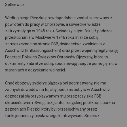
Setkiewicz.
Według niego Pieczka prawdopodobnie został skierowany z
powrotem do pracy w Chorzowie, a sowieckie władze
zatrzymały go w 1945 roku. Świadczy o tym fakt, iż podczas
przesłuchania w Moskwie w 1946 roku miał ze sobą,
zamieszczone na stronie FSB, świadectwo zwolnienia z
Auschwitz (Entlassungsschein) oraz przedwojenną legitymację
Federacji Polskich Związków Obrońców Ojczyzny, które to
dokumenty zabrał ze sobą, spodziewając się, że pomogą mu w
staraniach o odzyskanie wolności.
Choć obozowy życiorys Ślązaka był pogmatwany, nie ma
żadnych dowodów na to, aby podczas pobytu w Auschwitz
odznaczał się przypisywanym mu przez rosyjskie FSB
okrucieństwem. Swoją tezę autor rosyjskiej publikacji oparł na
zeznaniach Pieczki, który był przesłuchiwany przez
funkcjonariuszy niesławnego kontrwywiadu Smiersz.