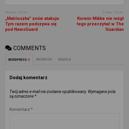
Newer Post
Older Post
„Matrioszka” znów atakuje.
Korwin-Mikke nie mógł
Tym razem podszywa się
tego przeczytać w The
pod NewsGuard
Guardian
COMMENTS
FACEBOOK:
DISQUS:
0
WORDPRESS:
0
Dodaj komentarz
Twój adres e-mail nie zostanie opublikowany.
Wymagane pola
są oznaczone
*
Komentarz
*