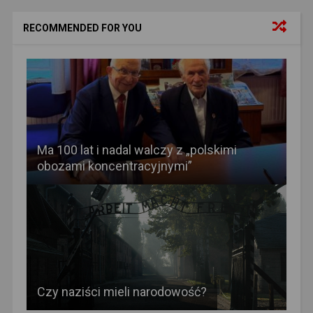
RECOMMENDED FOR YOU
Ma 100 lat i nadal walczy z „polskimi
obozami koncentracyjnymi”
Czy naziści mieli narodowość?