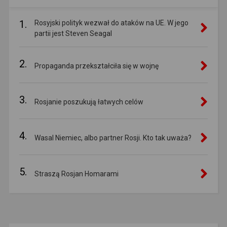
1.
Rosyjski polityk wezwał do ataków na UE. W jego
partii jest Steven Seagal
2.
Propaganda przekształciła się w wojnę
3.
Rosjanie poszukują łatwych celów
4.
Wasal Niemiec, albo partner Rosji. Kto tak uważa?
5.
Straszą Rosjan Homarami