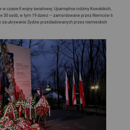
w czasie II wojny światowej. Upamiętnia rodziny Kowalskich,
ie 30 osób, w tym 19 dzieci — zamordowane przez Niemców 6
ce za ukrywanie Żydów prześladowanych przez niemieckich