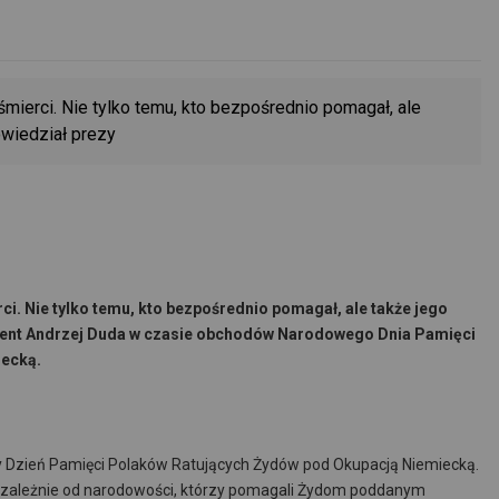
ierci. Nie tylko temu, kto bezpośrednio pomagał, ale
owiedział prezy
. Nie tylko temu, kto bezpośrednio pomagał, ale także jego
zydent Andrzej Duda w czasie obchodów Narodowego Dnia Pamięci
iecką.
y Dzień Pamięci Polaków Ratujących Żydów pod Okupacją Niemiecką.
ezależnie od narodowości, którzy pomagali Żydom poddanym