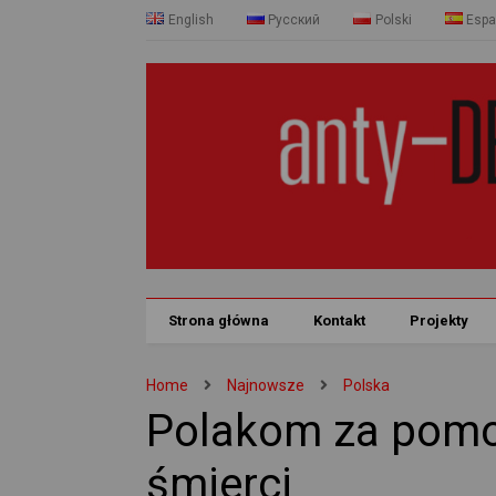
English
Русский
Polski
Espa
Strona główna
Kontakt
Projekty
Home
Najnowsze
Polska
Polakom za pomo
śmierci