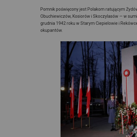
Pomnik poświęcony jest Polakom ratującym Żydów 
Obuchiewiczów, Kosiorów i Skoczylasów — w sum
grudnia 1942 roku w Starym Ciepielowie i Reków
okupantów.