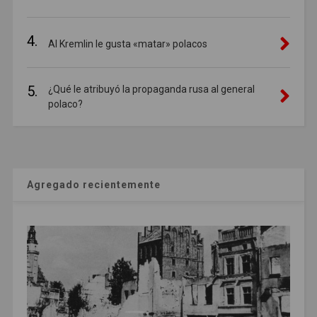
4.
Al Kremlin le gusta «matar» polacos
5.
¿Qué le atribuyó la propaganda rusa al general
polaco?
Agregado recientemente