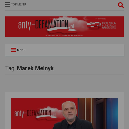
TOP MENU
MENU
Tag:
Marek Melnyk