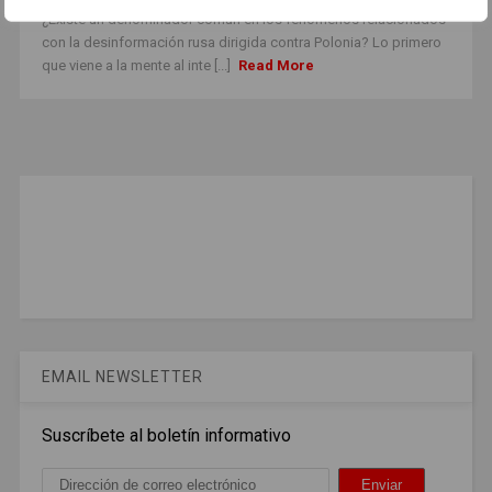
¿Existe un denominador común en los fenómenos relacionados
con la desinformación rusa dirigida contra Polonia? Lo primero
que viene a la mente al inte [...]
Read More
EMAIL NEWSLETTER
Suscríbete al boletín informativo