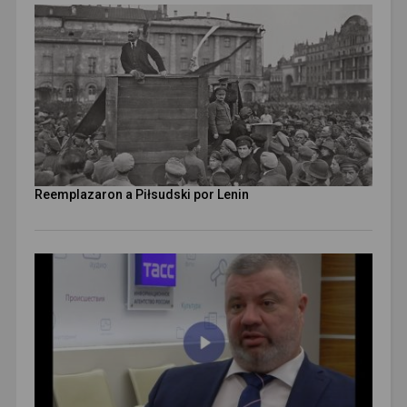
Reemplazaron a Piłsudski por Lenin