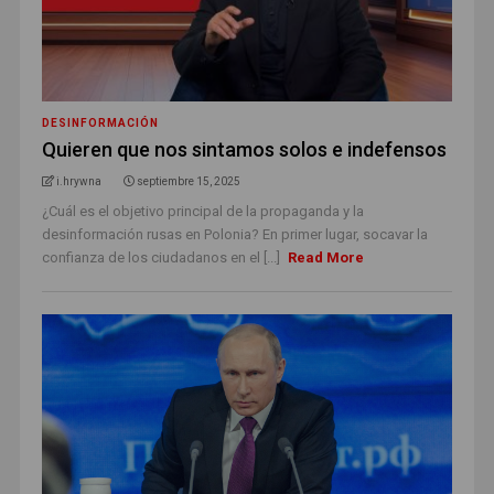
DESINFORMACIÓN
Quieren que nos sintamos solos e indefensos
i.hrywna
septiembre 15, 2025
¿Cuál es el objetivo principal de la propaganda y la
desinformación rusas en Polonia? En primer lugar, socavar la
confianza de los ciudadanos en el [...]
Read More