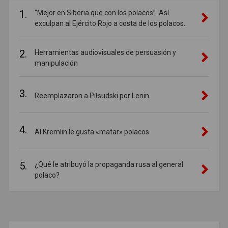
1.
“Mejor en Siberia que con los polacos”. Así
exculpan al Ejército Rojo a costa de los polacos.
2.
Herramientas audiovisuales de persuasión y
manipulación
3.
Reemplazaron a Piłsudski por Lenin
4.
Al Kremlin le gusta «matar» polacos
5.
¿Qué le atribuyó la propaganda rusa al general
polaco?