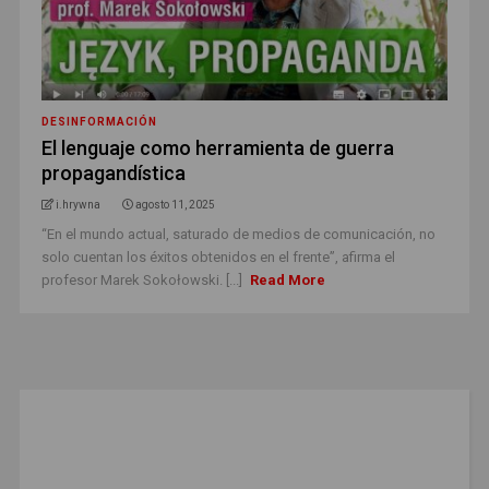
DESINFORMACIÓN
El lenguaje como herramienta de guerra
propagandística
i.hrywna
agosto 11, 2025
“En el mundo actual, saturado de medios de comunicación, no
solo cuentan los éxitos obtenidos en el frente”, afirma el
profesor Marek Sokołowski. [...]
Read More