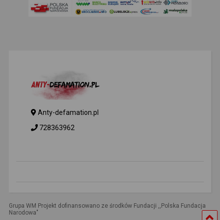
Anty-defamation.pl
728363962
Grupa WM Projekt dofinansowano ze środków Fundacji ,,Polska Fundacja
Narodowa"