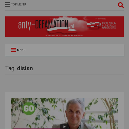
TOP MENU
MENU
Tag:
disisn