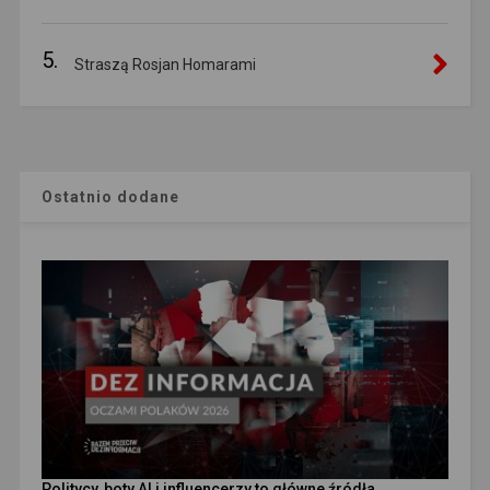
5.
Straszą Rosjan Homarami
Ostatnio dodane
Politycy, boty AI i influencerzy to główne źródła