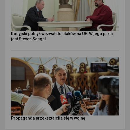
Rosyjski polityk wezwał do ataków na UE. W jego partii
jest Steven Seagal
Propaganda przekształciła się w wojnę