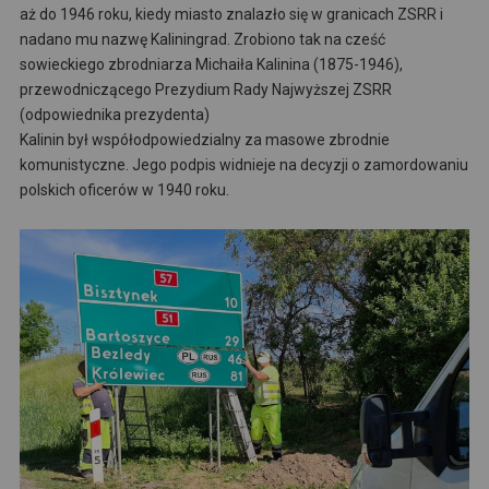
aż do 1946 roku, kiedy miasto znalazło się w granicach ZSRR i
nadano mu nazwę Kaliningrad. Zrobiono tak na cześć
sowieckiego zbrodniarza Michaiła Kalinina (1875-1946),
przewodniczącego Prezydium Rady Najwyższej ZSRR
(odpowiednika prezydenta)
Kalinin był współodpowiedzialny za masowe zbrodnie
komunistyczne. Jego podpis widnieje na decyzji o zamordowaniu
polskich oficerów w 1940 roku.