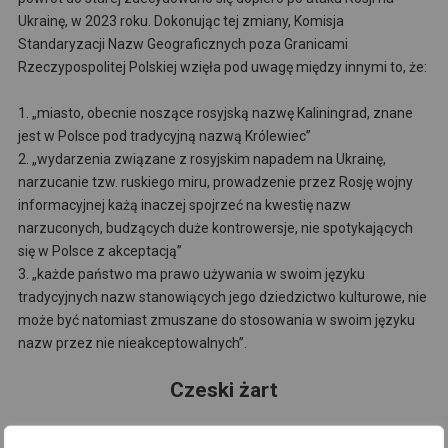
Ukrainę, w 2023 roku. Dokonując tej zmiany, Komisja
Standaryzacji Nazw Geograficznych poza Granicami
Rzeczypospolitej Polskiej wzięła pod uwagę między innymi to, że:
1. „miasto, obecnie noszące rosyjską nazwę Kaliningrad, znane
jest w Polsce pod tradycyjną nazwą Królewiec”
2. „wydarzenia związane z rosyjskim napadem na Ukrainę,
narzucanie tzw. ruskiego miru, prowadzenie przez Rosję wojny
informacyjnej każą inaczej spojrzeć na kwestię nazw
narzuconych, budzących duże kontrowersje, nie spotykających
się w Polsce z akceptacją”
3. „każde państwo ma prawo używania w swoim języku
tradycyjnych nazw stanowiących jego dziedzictwo kulturowe, nie
może być natomiast zmuszane do stosowania w swoim języku
nazw przez nie nieakceptowalnych”.
Czeski żart