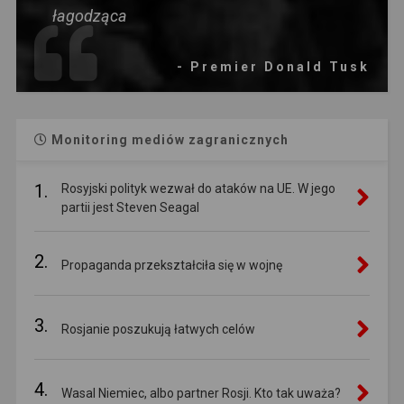
łagodząca
- Premier Donald Tusk
Monitoring mediów zagranicznych
1.
Rosyjski polityk wezwał do ataków na UE. W jego
partii jest Steven Seagal
2.
Propaganda przekształciła się w wojnę
3.
Rosjanie poszukują łatwych celów
4.
Wasal Niemiec, albo partner Rosji. Kto tak uważa?