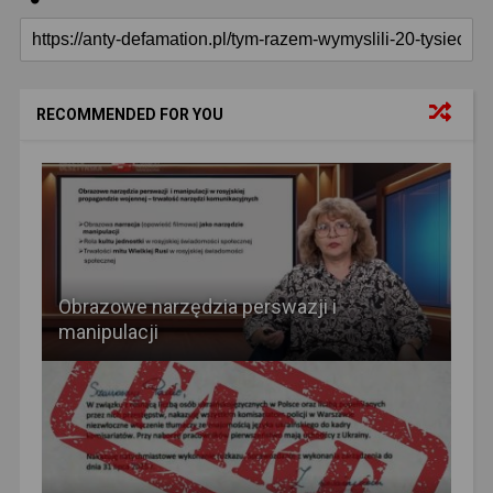
RECOMMENDED FOR YOU
Obrazowe narzędzia perswazji i
manipulacji