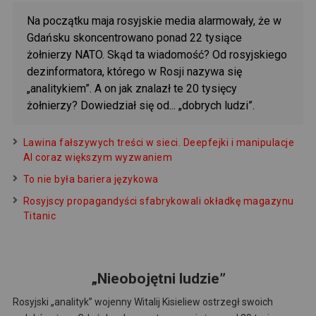
Na początku maja rosyjskie media alarmowały, że w
Gdańsku skoncentrowano ponad 22 tysiące
żołnierzy NATO. Skąd ta wiadomość? Od rosyjskiego
dezinformatora, którego w Rosji nazywa się
„analitykiem”. A on jak znalazł te 20 tysięcy
żołnierzy? Dowiedział się od... „dobrych ludzi”.
Lawina fałszywych treści w sieci. Deepfejki i manipulacje
AI coraz większym wyzwaniem
To nie była bariera językowa
Rosyjscy propagandyści sfabrykowali okładkę magazynu
Titanic
„Nieobojętni ludzie”
Rosyjski „analityk” wojenny Witalij Kisieliew ostrzegł swoich