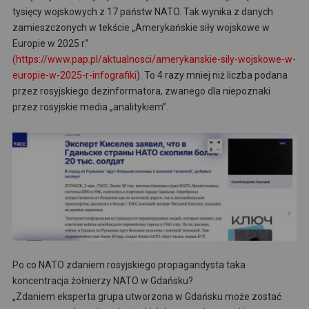
tysięcy wojskowych z 17 państw NATO. Tak wynika z danych
zamieszczonych w tekście „Amerykańskie siły wojskowe w
Europie w 2025 r.”
(https://www.pap.pl/aktualnosci/amerykanskie-sily-wojskowe-w-
europie-w-2025-r-infografiki
). To 4 razy mniej niż liczba podana
przez rosyjskiego dezinformatora, zwanego dla niepoznaki
przez rosyjskie media „analitykiem”.
Po co NATO zdaniem rosyjskiego propagandysta taka
koncentracja żołnierzy NATO w Gdańsku?
„Zdaniem eksperta grupa utworzona w Gdańsku może zostać