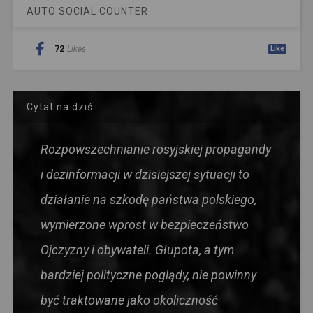
AUTO SOCIAL COUNTER
72
Likes
Like
Cytat na dziś
Rozpowszechnianie rosyjskiej propagandy
i dezinformacji w dzisiejszej sytuacji to
działanie na szkodę państwa polskiego,
wymierzone wprost w bezpieczeństwo
Ojczyzny i obywateli. Głupota, a tym
bardziej polityczne poglądy, nie powinny
być traktowane jako okoliczność