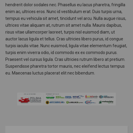
hendrerit dolor sodales nec. Phasellus eu lacus pharetra, fringilla
enim ac, ultrices eros. Nunc id vestibulum erat. Duis turpis urna,
tempus eu vehicula sit amet, tincidunt vel arcu. Nulla augue risus,
ultrices vitae aliquam at, rutrum sit amet nulla. Mauris dapibus,
risus vitae ullamcorper laoreet, turpis nisl euismod diam, ut
auctor lacus ligula et tellus. Cras ultricies libero purus, id congue
turpis iaculis vitae. Nunc euismod, ligula vitae elementum feugiat,
turpis enim viverra odio, id commodo ex ex commodo purus.
Praesent vel cursus ligula. Cras ultricies rutrum libero at pretium.
Suspendisse pharetra tortor mauris, nec eleifend lectus tempus
eu. Maecenas luctus placerat elit nec bibendum.