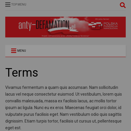
TOP MENU
MENU
Terms
Vivamus fermentum a quam quis accumsan. Nam sollicitudin
lacus vel neque consectetur euismod. Ut vestibulum, lorem quis
convallis malesuada, massa ex facilisis lacus, ac mollis tortor
ipsum ac ligula. Nunc eu ex eros. Maecenas feugiat orci dolor, id
vulputate purus facilisis eget. Nam vestibulum odio quis sagittis
dignissim. Etiam turpis tortor, facilisis ut cursus ut, pellentesque
eget est.