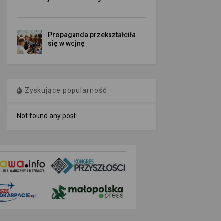
Propaganda przekształciła
się w wojnę
Zyskujące popularność
Not found any post