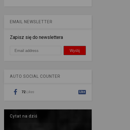
EMAIL NEWSLETTER
Zapisz się do newslettera
AUTO SOCIAL COUNTER
72
Likes
Like
Cytat na dziś