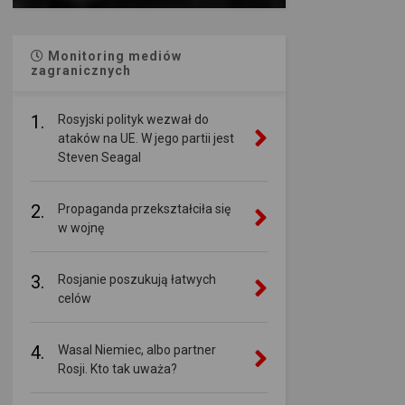
Monitoring mediów
zagranicznych
1.
Rosyjski polityk wezwał do
ataków na UE. W jego partii jest
Steven Seagal
2.
Propaganda przekształciła się
w wojnę
3.
Rosjanie poszukują łatwych
celów
4.
Wasal Niemiec, albo partner
Rosji. Kto tak uważa?