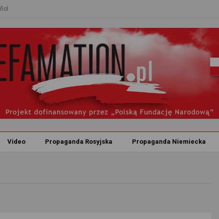
ñol
Video
Propaganda Rosyjska
Propaganda Niemiecka