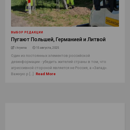
ВЫБОР РЕДАКЦИИ
Пугают Польшей, Германией и Литвой
i.hrywna
15 августа, 2025
Один из постоянных элементов российской
дезинформации - убедить жителей страны в том, что
агрессивной стороной является не Россия, а «Запад».
Важную р [...]
Read More