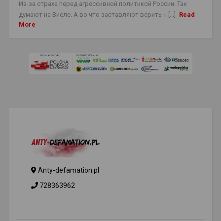
Из-за страха перед агрессивной политикой России. Так
думают на Висле. А во что заставляют верить н [...]
Read
More
Anty-defamation.pl
728363962