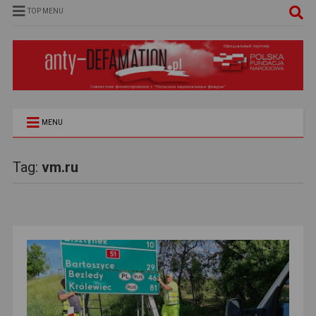
TOP MENU
MENU
Tag:
vm.ru