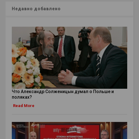
Недавно добавлено
Что Александр Солженицын думал о Польше и
поляках?
Read More