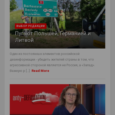
ВЫБОР РЕДАКЦИИ
Пугают Польшей, Германией и
Литвой
Один из постоянных элементов российской
дезинформации - убедить жителей страны в том, что
агрессивной стороной является не Россия, а «Запад».
Важную р [...]
Read More