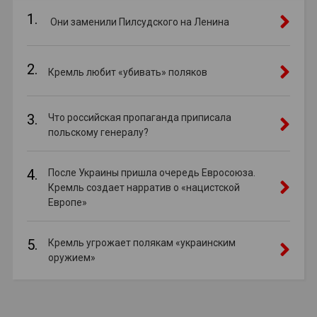
1.
Они заменили Пилсудского на Ленина
2.
Кремль любит «убивать» поляков
3.
Что российская пропаганда приписала
польскому генералу?
4.
После Украины пришла очередь Евросоюза.
Кремль создает нарратив о «нацистской
Европе»
5.
Кремль угрожает полякам «украинским
оружием»