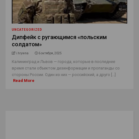
UNCATEGORIZED
Дипфейк с ругающимся «польским
солдатом»
i.hrywna
6 октября, 2025
Калининград и Львов — города, которые в последнее
время стали объектом дезинформации и пропаганды со
стороны России. Один из них — российский, а друго [...]
Read More