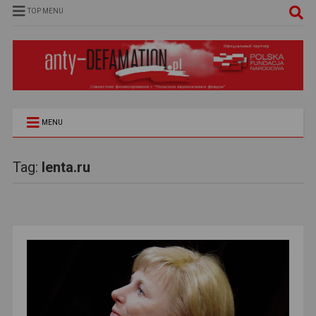
TOP MENU
MENU
Tag:
lenta.ru