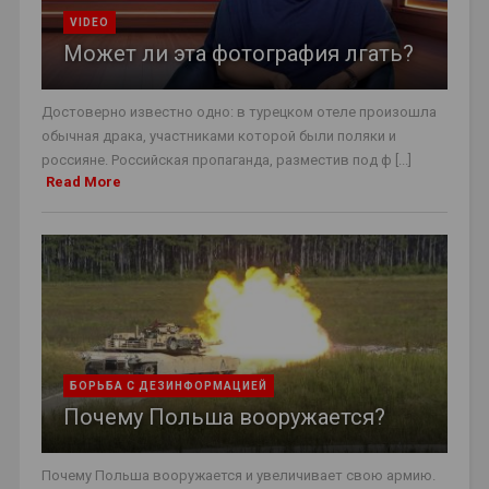
VIDEO
Может ли эта фотография лгать?
Достоверно известно одно: в турецком отеле произошла
обычная драка, участниками которой были поляки и
россияне. Российская пропаганда, разместив под ф [...]
Read More
БОРЬБА С ДЕЗИНФОРМАЦИЕЙ
Почему Польша вооружается?
Почему Польша вооружается и увеличивает свою армию.