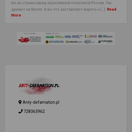
Из-за страха перед агрессивной политикой России. Так
думают на Висле. А во что заставляют верить н [...]
Read
More
Anty-defamation.pl
728363962