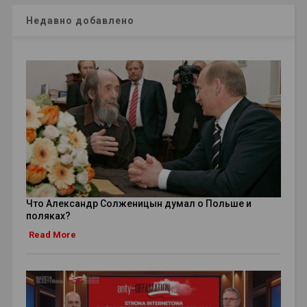
Недавно добавлено
Что Александр Солженицын думал о Польше и
поляках?
Read More