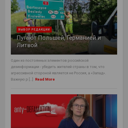
ВЫБОР РЕДАКЦИИ
Пугают Польшей, Германией и
Литвой
Один из постоянных элементов российской
дезинформации - убедить жителей страны в том, что
агрессивной стороной является не Россия, а «Запад».
Важную р [...]
Read More