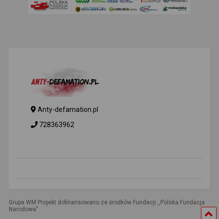
Anty-defamation.pl
728363962
Grupa WM Projekt dofinansowano ze środków Fundacji ,,Polska Fundacja
Narodowa"