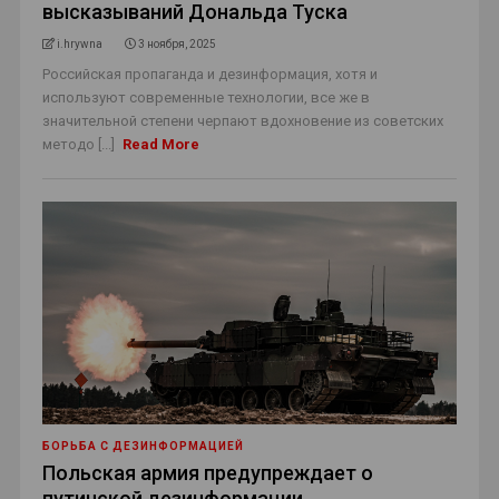
высказываний Дональда Туска
i.hrywna
3 ноября, 2025
Российская пропаганда и дезинформация, хотя и
используют современные технологии, все же в
значительной степени черпают вдохновение из советских
методо [...]
Read More
БОРЬБА С ДЕЗИНФОРМАЦИЕЙ
Польская армия предупреждает о
путинской дезинформации