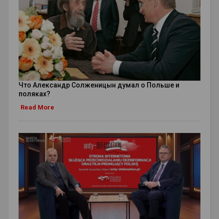
Что Александр Солженицын думал о Польше и
поляках?
Read More