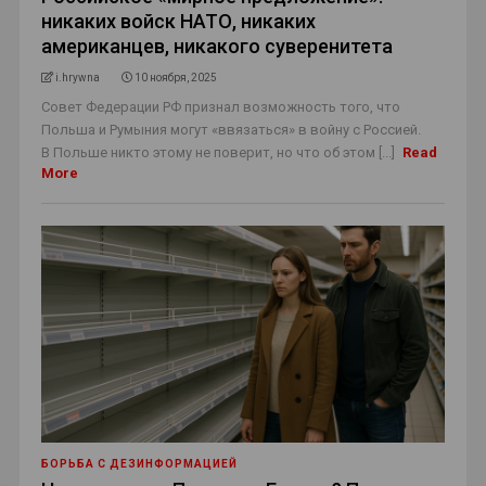
никаких войск НАТО, никаких
американцев, никакого суверенитета
i.hrywna
10 ноября, 2025
Совет Федерации РФ признал возможность того, что
Польша и Румыния могут «ввязаться» в войну с Россией.
В Польше никто этому не поверит, но что об этом [...]
Read
More
БОРЬБА С ДЕЗИНФОРМАЦИЕЙ