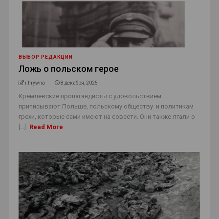
ВЫБОР РЕДАКЦИИ
Ложь о польском герое
i.hrywna
8 декабря, 2025
Кремлевские пропагандисты с удовольствием
приписывают Польше, польскому обществу и политикам
грехи, которые сами имеют на совести. Они также лгали о
[...]
Read More