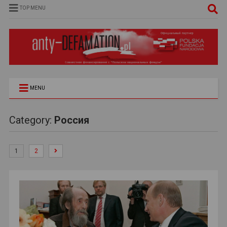
TOP MENU
MENU
Category:
Россия
1
2