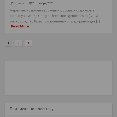
i.hrywna
28 октября, 2025
Через месяц после вторжения российских дронов в
Польшу команда Google Threat Intelligence Group (GTIG)
раскрыла, что Кремль параллельно предпринял дез [...]
Read More
1
2
Подписка на рассылку