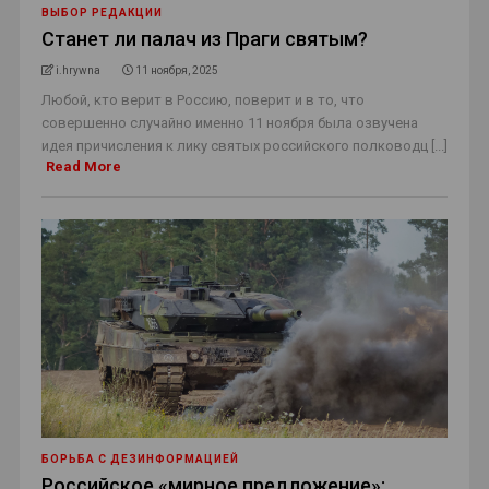
ВЫБОР РЕДАКЦИИ
Станет ли палач из Праги святым?
i.hrywna
11 ноября, 2025
Любой, кто верит в Россию, поверит и в то, что
совершенно случайно именно 11 ноября была озвучена
идея причисления к лику святых российского полководц [...]
Read More
БОРЬБА С ДЕЗИНФОРМАЦИЕЙ
Российское «мирное предложение»: