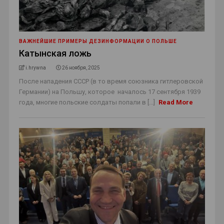
ВАЖНЕЙШИЕ ПРИМЕРЫ ДЕЗИНФОРМАЦИИ О ПОЛЬШЕ
Катынская ложь
i.hrywna
26 ноября, 2025
После нападения СССР (в то время союзника гитлеровской
Германии) на Польшу, которое началось 17 сентября 1939
года, многие польские солдаты попали в [...]
Read More