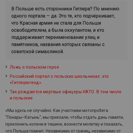
В Польше есть сторонники Гитлера? По мнению
одного портала — да. Это те, кто подчёркивает,
что Красная армия не стала для Польши
освободителем, а была оккупантом, и кто
поддерживает переименование улиц и
памятников, названия которых связаны с
советской символикой.
Ложь о польском герое
Российский портал о польских школьниках: это
«Гитлерюгенд»
Так рождаются мертвые офицеры НАТО. В том числе
и польские
«Мы здесь не случайно. Как участники мотопробега
“Понары–Катынь”, мы приехали, чтобы отдать дань памяти,
преклонить колени в тишине, вознести молитву и показать,
что Польша помнит. Независимо от границ, независимо от