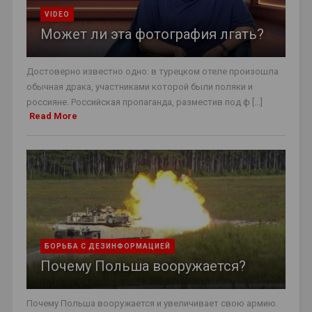
VIDEO
Может ли эта фотография лгать?
Достоверно известно одно: в турецком отеле произошла
обычная драка, участниками которой были поляки и
россияне. Российская пропаганда, разместив под ф [...]
Read More
БОРЬБА С ДЕЗИНФОРМАЦИЕЙ
Почему Польша вооружается?
Почему Польша вооружается и увеличивает свою армию.