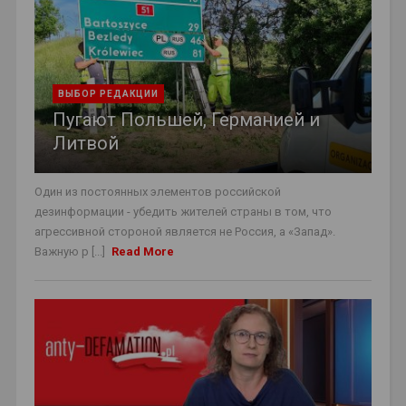
ВЫБОР РЕДАКЦИИ
Пугают Польшей, Германией и
Литвой
Один из постоянных элементов российской
дезинформации - убедить жителей страны в том, что
агрессивной стороной является не Россия, а «Запад».
Важную р [...]
Read More