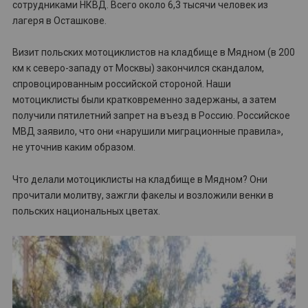
сотрудниками НКВД. Всего около 6,3 тысячи человек из
лагеря в Осташкове.
Визит польских мотоциклистов на кладбище в Мядном (в 200
км к северо-западу от Москвы) закончился скандалом,
спровоцированным российской стороной. Наши
мотоциклисты были кратковременно задержаны, а затем
получили пятилетний запрет на въезд в Россию. Российское
МВД заявило, что они «нарушили миграционные правила»,
не уточнив каким образом.
Что делали мотоциклисты на кладбище в Мядном? Они
прочитали молитву, зажгли факелы и возложили венки в
польских национальных цветах.