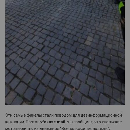
Эти самые факелы стали поводом для дезинформационной
кампании. Портал
vfokuse.mail.ru
«сообщил», что «польские
мотоциклисты из движения “Всепольская молодежь”,