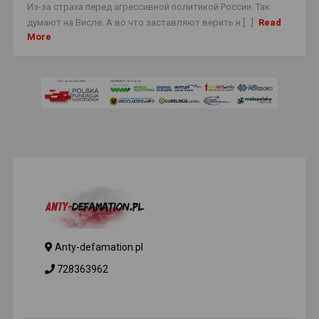
Из-за страха перед агрессивной политикой России. Так
думают на Висле. А во что заставляют верить н [...]
Read
More
Anty-defamation.pl
728363962