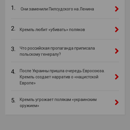
1.
Они заменили Пилсудского на Ленина
2.
Кремль любит «убивать» поляков
3.
Что российская пропаганда приписала
польскому генералу?
4.
После Украины пришла очередь Евросоюза.
Кремль создает нарратив о «нацистской
Европе»
5.
Кремль угрожает полякам «украинским
оружием»