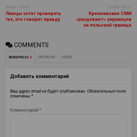
Newer Post
Older Post
Лжецы хотят проверять
Кремлевские СМИ
тех, кто говорит правду
«раздевают» украинцев
на польской границе
COMMENTS
FACEBOOK:
DISQUS:
WORDPRESS:
0
Добавить комментарий
Ваш адрес email не будет опубликован.
Обязательные поля
помечены
*
Комментарий
*