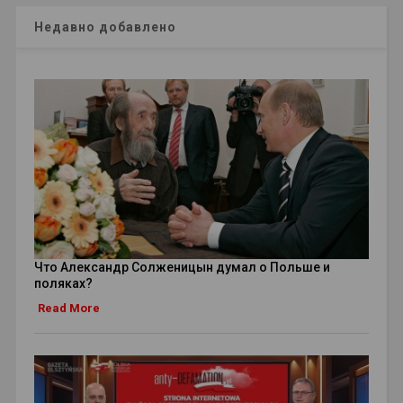
Недавно добавлено
Что Александр Солженицын думал о Польше и
поляках?
Read More