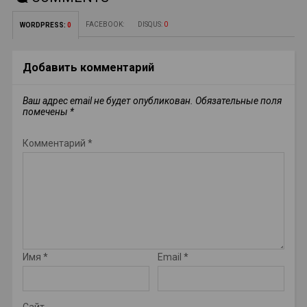
FACEBOOK:
DISQUS:
0
WORDPRESS:
0
Добавить комментарий
Ваш адрес email не будет опубликован.
Обязательные поля
помечены
*
Комментарий
*
Имя
*
Email
*
Сайт