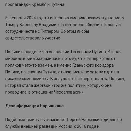
пропагандой Кремля и Путина.
8 февраля 2024 года в интервью американскому журналисту
Такеру Карлсону Владимир Путин вновь обвинил Польшу в
сотрудничестве с Гитлером. Об этом якобы
свидетельствовало участие
Польши в разделе Чехословакии. По словам Путина, Вторая
мировая война разразилась потому, что Гитлер хотел от
поляков чего-то взамен, а именно Гданьского коридора.
Поляки, по словам Путина, отказались и не хотели идти на
никакие компромиссы. В результате Гитлер напал на Польшу,
которая стала жертвой «той же политики, которую она
проводила в отношении Чехословакии».
Дезинформация Нарышкина
Подобные тезисы высказывает Сергей Нарышкин, директор
службы внешней разведки России с 2016 года и