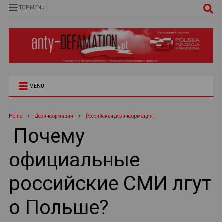
TOP MENU
MENU
Home
Дезинформация
Российская дезинформация
Почему
официальные
российские СМИ лгут
о Польше?