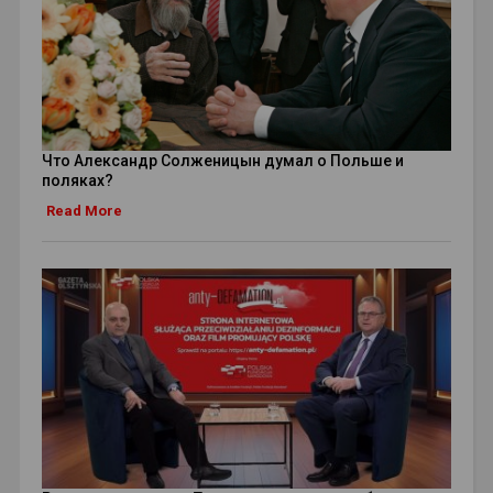
Что Александр Солженицын думал о Польше и
поляках?
Read More