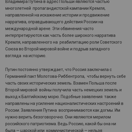
Владимира Путина в адрес Польши являются частью
многолетней пропагандистской кампании Кремля,
направленной на искажение истории и продвижение
нарратива, оправдывающего действия России на
международной арене. Эти обвинения часто
интерпретируются как часть более широкого нарратива
Кремля, направленного на реабилитацию роли Советского
Союза во Второй мировой войне и подрыв западного
взгляда на историю.
Путин постоянно утверждает, что Россия заключила с
Германией пакт Молотова-Риббентропа, чтобы вернуть себе
часть своих исторических земель. Взамен Польша после
Второй мировой войны получила часть немецких земель и
выход к Балтийскому морю. Подобные заявления также
направлены на усиление националистических настроений в
России. Заявления Путина воспринимаются как догмы. Им
нужно верить безоговорочно. Они являются мерилом
российского патриотизма. Ведь Россию, какой бы она ни
была — царской или коммунистической — нельзя