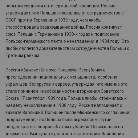
попытки создания антигерманской коалиции. Россия
утверждает, что Польша отказалась от сотрудничества с
СССР против Германии в 1939 году, чем якобы
способствовала развязыванию войны. Россия критикует
союз Польши с Германией в 1930-х годах и подписание
Польско-германского пакта о ненападении в 1934 году. Это
якобы является доказательством сотрудничества Польши с
Третьим рейхом.
Россия обвиняет Вторую Польскую Республику в
преследовании национальных меньшинств, особенно
украинцев, белорусов и евреев, утверждая, что именно это
стало причиной «необходимости» вторжения Советского
Союза 17 сентября 1939 года. Польша якобы стремилась к
разделу Чехословакии в 1938 году. Россия напоминает о
захвате Заольжья Польшей после Мюнхенского соглашения,
подразумевая, что Польша была агрессором. Путин
неоднократно говорил об этом публично. Он ссылался на
документы. Выступал в роли знатока истории. Заявления