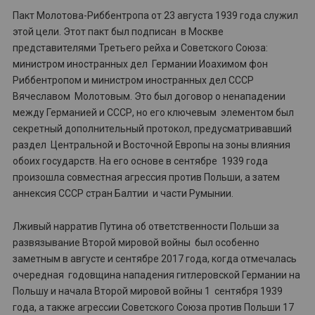
Пакт Молотова-Риббентропа от 23 августа 1939 года служил
этой цели. Этот пакт был подписан в Москве
представителями Третьего рейха и Советского Союза:
министром иностранных дел Германии Иоахимом фон
Риббентропом и министром иностранных дел СССР
Вячеславом Молотовым. Это был договор о ненападении
между Германией и СССР, но его ключевым элементом был
секретный дополнительный протокол, предусматривавший
раздел Центральной и Восточной Европы на зоны влияния
обоих государств. На его основе в сентябре 1939 года
произошла совместная агрессия против Польши, а затем
аннексия СССР стран Балтии и части Румынии.
Лживый нарратив Путина об ответственности Польши за
развязывание Второй мировой войны был особенно
заметным в августе и сентябре 2017 года, когда отмечалась
очередная годовщина нападения гитлеровской Германии на
Польшу и начала Второй мировой войны 1 сентября 1939
года, а также агрессии Советского Союза против Польши 17