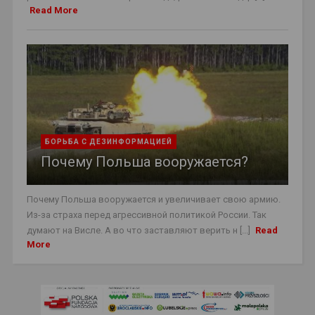
Read More
БОРЬБА С ДЕЗИНФОРМАЦИЕЙ
Почему Польша вооружается?
Почему Польша вооружается и увеличивает свою армию.
Из-за страха перед агрессивной политикой России. Так
думают на Висле. А во что заставляют верить н [...]
Read
More