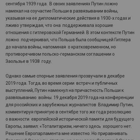
сентября 1939 года. В своих заявлениях Путин ложно
намекал на соучастие Польши в развязывании войны,
указывая на ее дипломатические действия в 1930-х годах и
лживо утверждая, что она поддерживала хорошие
отношения с гитлеровской Германией. В этом контексте Путин
ложно подчеркивал, что Польша была сообщницей Гитлера
до начала войны, напоминая о кратковременном, но
противоречивом польско-германском соглашении о
Заользье в 1938 году.
Однако самые спорные заявления прозвучали в декабре
2019 года. Тогда, во время серии встреч и публичных
выступлений, Путин намекнул на причастность Польши к
развязыванию войны. 19 декабря 2019 года на конференции
для российских и зарубежных журналистов Владимир Путин,
комментируя принятую в сентябре того же года резолюцию
о важности европейской исторической памяти для будущего
Европы, заявил: «Тоталитаризм, ничего здесь хорошего нет.
Решение Европарламента мне известно. Но приравнивать