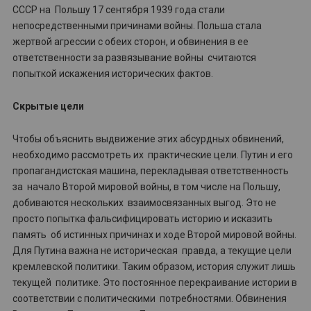
СССР на Польшу 17 сентября 1939 года стали
непосредственными причинами войны. Польша стала
жертвой агрессии с обеих сторон, и обвинения в ее
ответственности за развязывание войны считаются
попыткой искажения исторических фактов.
Скрытые цели
Чтобы объяснить выдвижение этих абсурдных обвинений,
необходимо рассмотреть их практические цели. Путин и его
пропагандистская машина, перекладывая ответственность
за начало Второй мировой войны, в том числе на Польшу,
добиваются нескольких взаимосвязанных выгод. Это не
просто попытка фальсифицировать историю и исказить
память об истинных причинах и ходе Второй мировой войны.
Для Путина важна не историческая правда, а текущие цели
кремлевской политики. Таким образом, история служит лишь
текущей политике. Это постоянное перекраивание истории в
соответствии с политическими потребностями. Обвинения