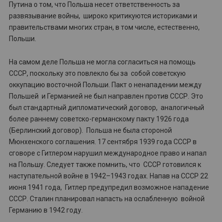
Путина о том, что Польша несет ответственность за
развязывание войны, широко критикуются историками и
правительствами многих стран, в том числе, естественно,
Польши.
На самом деле Польша не могла согласиться на помощь
СССР, поскольку это повлекло бы за собой советскую
оккупацию восточной Польши. Пакт о ненападении между
Польшей и Германией не был направлен против СССР. Это
был стандартный дипломатический договор, аналогичный
более раннему советско-германскому пакту 1926 года
(Берлинский договор). Польша не была стороной
Мюнхенского соглашения. 17 сентября 1939 года СССР в
сговоре с Гитлером нарушил международное право и напал
на Польшу. Следует также помнить, что СССР готовился к
наступательной войне в 1942–1943 годах. Напав на СССР 22
июня 1941 года, Гитлер предупредил возможное нападение
СССР. Сталин планировал напасть на ослабленную войной
Германию в 1942 году.