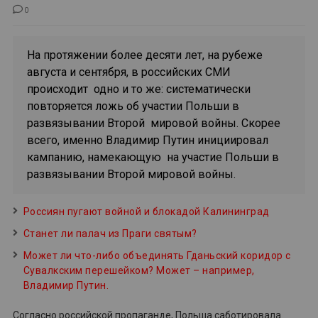
0
На протяжении более десяти лет, на рубеже
августа и сентября, в российских СМИ
происходит одно и то же: систематически
повторяется ложь об участии Польши в
развязывании Второй мировой войны. Скорее
всего, именно Владимир Путин инициировал
кампанию, намекающую на участие Польши в
развязывании Второй мировой войны.
Россиян пугают войной и блокадой Калининград
Станет ли палач из Праги святым?
Может ли что-либо объединять Гданьский коридор с
Сувалкским перешейком? Может – например,
Владимир Путин.
Согласно российской пропаганде, Польша саботировала