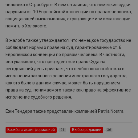
человека в Страсбурге. В нем он заявил, что немецкие судьи
нарушили ст. 10 Европейской конвенции по правам человека,
защищающей высказывания, отрицающие или искажающие
память о Холокосте.
В жалобе также утверждается, что немецкое государство не
соблюдает нормы о праве на суд, гарантированные ст. 6
Европейской конвенции по правам человека. В частности,
она указывает, что прецедентное право Суда на
сегодняшний день признает, что необоснованный отказ в
исполнении законного решения иностранного государства,
как это было в данном случае, может быть нарушением
права на суд, понимаемого также как право на эффективное
исполнение судебного решения.
Ежи Тендера также представлен компанией Patria Nostra.
Борьба с дезинформацией
Выбор редакции
24
36