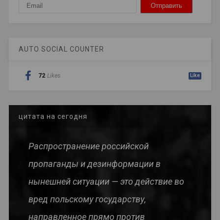
AUTO SOCIAL COUNTER
72
Likes
Like
цитата на сегодня
Распространение российской
пропаганды и дезинформации в
нынешней ситуации — это действие во
вред польскому государству,
направленное прямо против