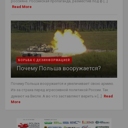
россияне. Российская пропаганда, разместив под ф [...]
Read More
БОРЬБА С ДЕЗИНФОРМАЦИЕЙ
Почему Польша вооружается?
Почему Польша вооружается и увеличивает свою армию.
Из-за страха перед агрессивной политикой России. Так
думают на Висле. А во что заставляют верить н [...]
Read
More