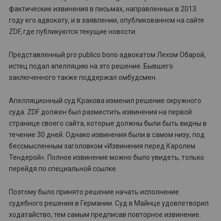
фактические извинения в письмах, направленных в 2013
году его адвокату, и в заявлении, опубликованном на сайте
ZDF, где публикуются текущие новости.
Представленный pro publico bono адвокатом Лехом Обарой,
истец подал апелляцию на это решение. Бывшего
заключенного также поддержал омбудсмен.
Апелляционный суд Кракова изменил решение окружного
суда. ZDF должен был разместить извинения на первой
странице своего сайта, которые должны были быть видны в
течение 30 дней. Однако извинения были в самом низу, под
бессмысленным заголовком «Извинения перед Каролем
Тендерой». Полное извинение можно было увидеть, только
перейдя по специальной ссылке.
Поэтому было принято решение начать исполнение
судебного решения в Германии. Суд в Майнце удовлетворил
ходатайство, тем самым предписав повторное извинение.