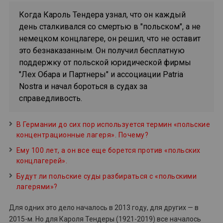
Когда Кароль Тендера узнал, что он каждый
день сталкивался со смертью в "польском", а не
немецком концлагере, он решил, что не оставит
это безнаказанным. Он получил бесплатную
поддержку от польской юридической фирмы
"Лех Обара и Партнеры" и ассоциации Patria
Nostra и начал бороться в судах за
справедливость.
В Германии до сих пор используется термин «польские
концентрационные лагеря». Почему?
Ему 100 лет, а он все еще борется против «польских
концлагерей».
Будут ли польские суды разбираться с «польскими
лагерями»?
Для одних это дело началось в 2013 году, для других — в
2015-м. Но для Кароля Тендеры (1921-2019) все началось