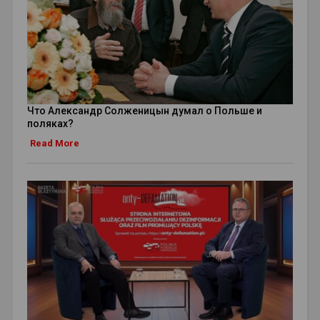
Что Александр Солженицын думал о Польше и
поляках?
Read More