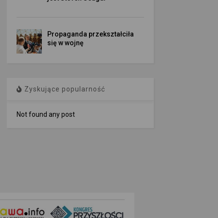
Propaganda przekształciła
się w wojnę
Zyskujące popularność
Not found any post