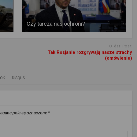
Czy tarcza nas ochroni?
Older Post
Tak Rosjanie rozgrywają nasze strachy
(omówienie)
OK:
DISQUS:
gane pola są oznaczone
*