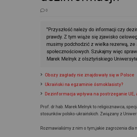
0
"Przyszłość należy do informacji czy dezi
prawdy. Z tym wiąże się zjawisko celoweg
musimy podchodzić z wielka rezerwą, z
społecznościowych. Szukajmy więc sprawdzo
Marek Melnyk z olsztyńskiego Uniwersyt
Obozy zagłady nie znajdowały się w Polsce
Ukraiński na egzaminie ósmoklasisty?
Dezinformacja wpływa na postrzeganie UE, 
Prof. dr hab. Marek Melnyk to religioznawca, specj
stosunków polsko-ukraińskich. Związany z Uniwe
Rozmawialiśmy z nim o tym,jakie zagrożenia dla 