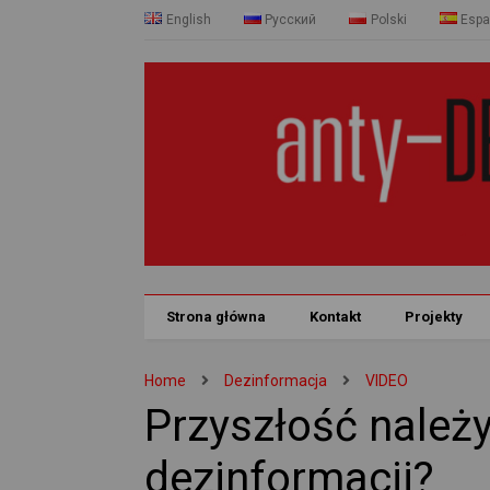
English
Русский
Polski
Espa
Strona główna
Kontakt
Projekty
Home
Dezinformacja
VIDEO
Przyszłość należy
dezinformacji?