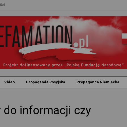
ñol
Video
Propaganda Rosyjska
Propaganda Niemiecka
 do informacji czy