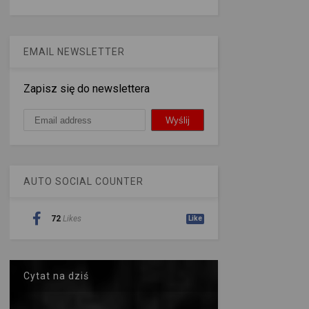
EMAIL NEWSLETTER
Zapisz się do newslettera
AUTO SOCIAL COUNTER
72
Likes
Like
Cytat na dziś