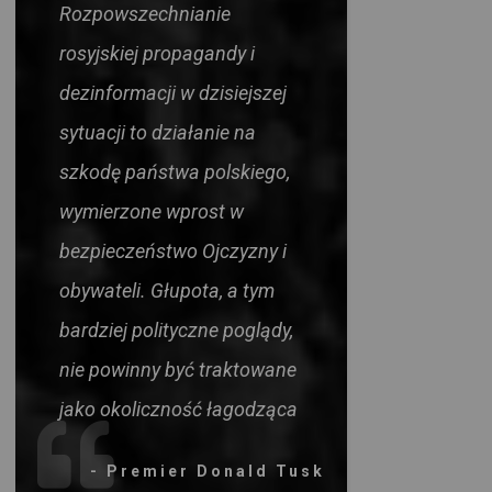
Rozpowszechnianie
rosyjskiej propagandy i
dezinformacji w dzisiejszej
sytuacji to działanie na
szkodę państwa polskiego,
wymierzone wprost w
bezpieczeństwo Ojczyzny i
obywateli. Głupota, a tym
bardziej polityczne poglądy,
nie powinny być traktowane
jako okoliczność łagodząca
- Premier Donald Tusk