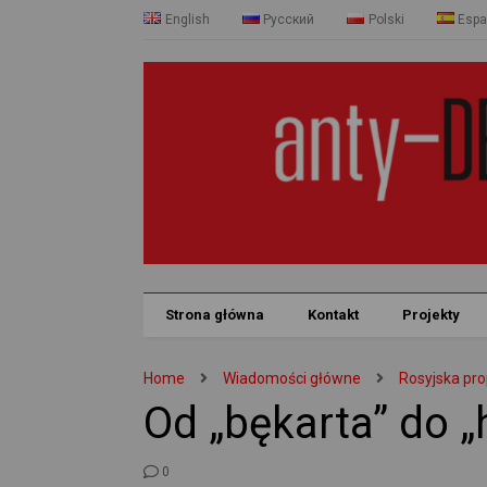
English
Русский
Polski
Espa
Strona główna
Kontakt
Projekty
Home
Wiadomości główne
Rosyjska pr
Od „bękarta” do „
0