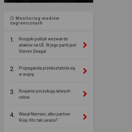
Monitoring mediów
zagranicznych
1.
Rosyjski polityk wezwał do
ataków na UE. W jego partii jest
Steven Seagal
2.
Propaganda przekształciła się
w wojnę
3.
Rosjanie poszukują łatwych
celów
4.
Wasal Niemiec, albo partner
Rosji. Kto tak uważa?