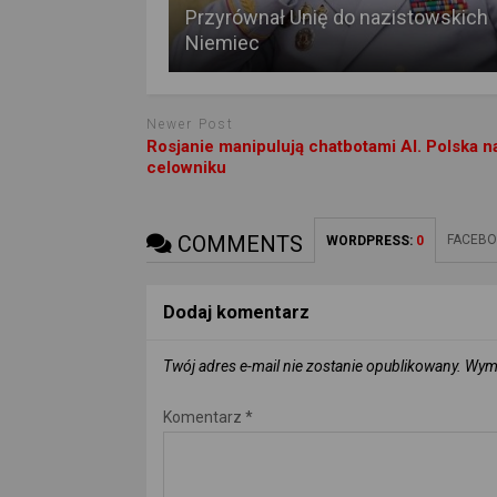
Przyrównał Unię do nazistowskich
Niemiec
Newer Post
Rosjanie manipulują chatbotami AI. Polska n
celowniku
COMMENTS
FACEBO
WORDPRESS:
0
Dodaj komentarz
Twój adres e-mail nie zostanie opublikowany.
Wyma
Komentarz
*