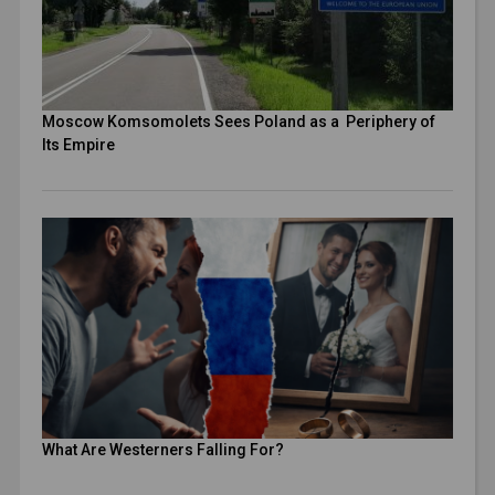
Moscow Komsomolets Sees Poland as a Periphery of
Its Empire
What Are Westerners Falling For?