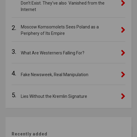
Don’t Exist. They’ve also Vanished from the
Internet
2.
Moscow Komsomolets Sees Poland as a
Periphery of Its Empire
3.
What Are Westerners Falling For?
4.
Fake Newsweek, Real Manipulation
5.
Lies Without the Kremlin Signature
Recently added