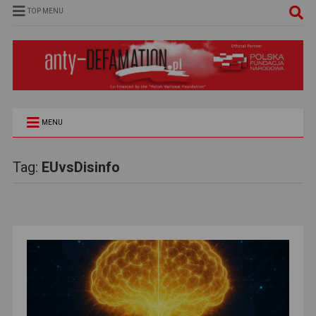
TOP MENU
MENU
Tag:
EUvsDisinfo