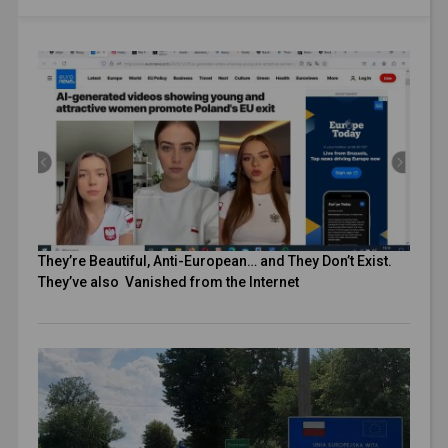
They’re Beautiful, Anti-European… and They Don’t Exist.
They’ve also Vanished from the Internet