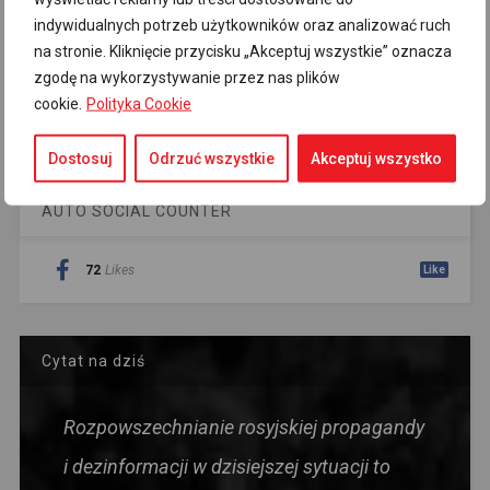
EMAIL NEWSLETTER
indywidualnych potrzeb użytkowników oraz analizować ruch
na stronie. Kliknięcie przycisku „Akceptuj wszystkie” oznacza
Zapisz się do newslettera
zgodę na wykorzystywanie przez nas plików
cookie.
Polityka Cookie
Dostosuj
Odrzuć wszystkie
Akceptuj wszystko
AUTO SOCIAL COUNTER
72
Likes
Like
Cytat na dziś
Rozpowszechnianie rosyjskiej propagandy
i dezinformacji w dzisiejszej sytuacji to