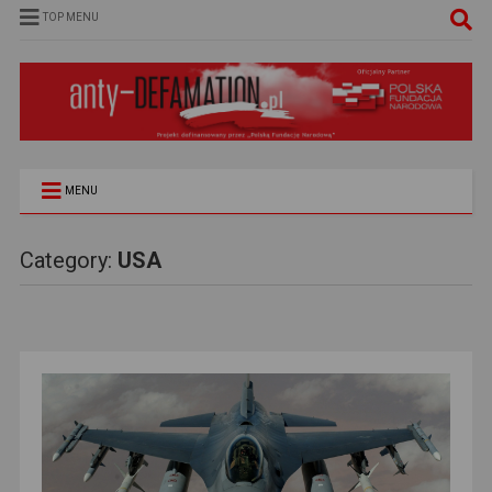
TOP MENU
MENU
Category:
USA