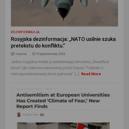
DEZINFORMACJA
Rosyjska dezinformacja: „NATO usilnie szuka
pretekstu do konfliktu.”
i.hrywna
19 października, 2025
Jedne rosyjskie media przedstawiają ćwiczenia „Steadfast
Noon” jak rzekome naruszenie przez Sojusz "Traktatu o
nierozprzestrzenianiu broni jądrowej". [...]
Read More