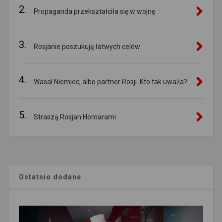
2.
Propaganda przekształciła się w wojnę
3.
Rosjanie poszukują łatwych celów
4.
Wasal Niemiec, albo partner Rosji. Kto tak uważa?
5.
Straszą Rosjan Homarami
Ostatnio dodane