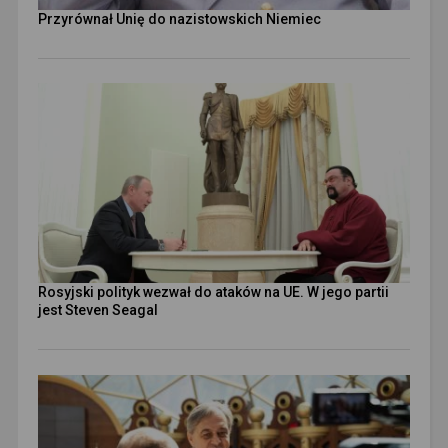
Przyrównał Unię do nazistowskich Niemiec
Rosyjski polityk wezwał do ataków na UE. W jego partii
jest Steven Seagal