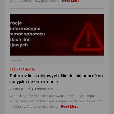
głupotą, błędem czy grzechem [...]
Read More
DEZINFORMACJA
Sabotaż linii kolejowych. Nie daj się nabrać na
rosyjską dezinformację
i.hrywna
19 listopada, 2025
W polskiej infosferze trwa sterowana przez Rosję kampania,
której celem jest przekierowanie odpowiedzialność za sabotaż
na Ukrainę. Chodzi także o zdy [...]
Read More