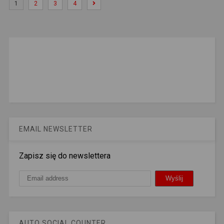
1
2
3
4
EMAIL NEWSLETTER
Zapisz się do newslettera
AUTO SOCIAL COUNTER