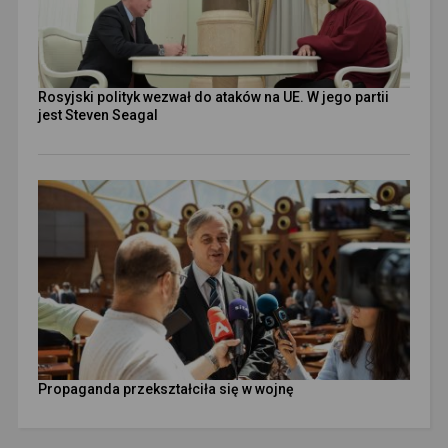
Rosyjski polityk wezwał do ataków na UE. W jego partii
jest Steven Seagal
Propaganda przekształciła się w wojnę