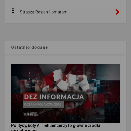
5.
Straszą Rosjan Homarami
Ostatnio dodane
Politycy, boty AI i influencerzy to główne źródła
dezinformacji