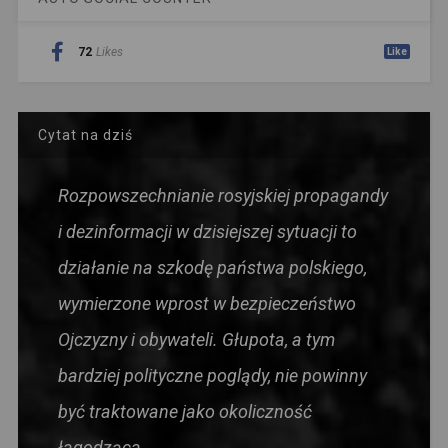
72
Likes
Like
Cytat na dziś
Rozpowszechnianie rosyjskiej propagandy
i dezinformacji w dzisiejszej sytuacji to
działanie na szkodę państwa polskiego,
wymierzone wprost w bezpieczeństwo
Ojczyzny i obywateli. Głupota, a tym
bardziej polityczne poglądy, nie powinny
być traktowane jako okoliczność
łagodząca