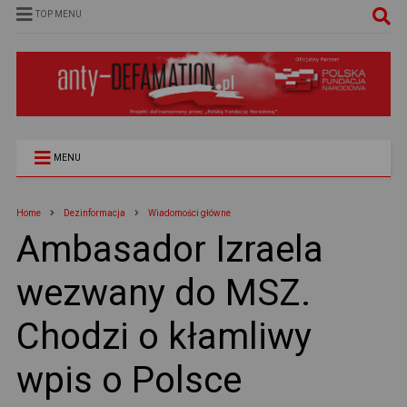
TOP MENU
MENU
Home
Dezinformacja
Wiadomości główne
Ambasador Izraela
wezwany do MSZ.
Chodzi o kłamliwy
wpis o Polsce