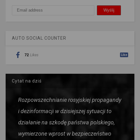
AUTO SOCIAL COUNTER
72
Likes
Like
Cytat na dziś
Rozpowszechnianie rosyjskiej propagandy
i dezinformacji w dzisiejszej sytuacji to
działanie na szkodę państwa polskiego,
wymierzone wprost w bezpieczeństwo