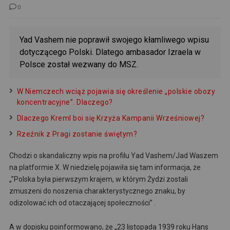
0
Yad Vashem nie poprawił swojego kłamliwego wpisu
dotyczącego Polski. Dlatego ambasador Izraela w
Polsce został wezwany do MSZ.
W Niemczech wciąż pojawia się określenie „polskie obozy
koncentracyjne”. Dlaczego?
Dlaczego Kreml boi się Krzyża Kampanii Wrześniowej?
Rzeźnik z Pragi zostanie świętym?
Chodzi o skandaliczny wpis na profilu Yad Vashem/Jad Waszem
na platformie X. W niedzielę pojawiła się tam informacja, że
„”Polska była pierwszym krajem, w którym Żydzi zostali
zmuszeni do noszenia charakterystycznego znaku, by
odizolować ich od otaczającej społeczności” .
A w dopisku poinformowano, że „23 listopada 1939 roku Hans