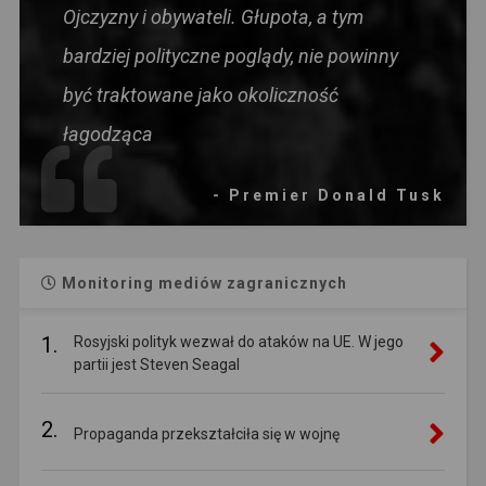
Ojczyzny i obywateli. Głupota, a tym
bardziej polityczne poglądy, nie powinny
być traktowane jako okoliczność
łagodząca
- Premier Donald Tusk
Monitoring mediów zagranicznych
1.
Rosyjski polityk wezwał do ataków na UE. W jego
partii jest Steven Seagal
2.
Propaganda przekształciła się w wojnę