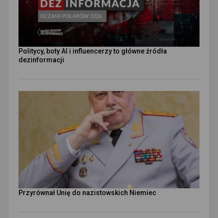
Politycy, boty AI i influencerzy to główne źródła
dezinformacji
Przyrównał Unię do nazistowskich Niemiec