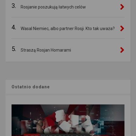
3.
Rosjanie poszukują łatwych celów
4.
Wasal Niemiec, albo partner Rosji. Kto tak uważa?
5.
Straszą Rosjan Homarami
Ostatnio dodane