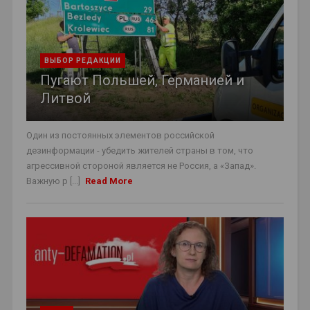
ВЫБОР РЕДАКЦИИ
Пугают Польшей, Германией и
Литвой
Один из постоянных элементов российской
дезинформации - убедить жителей страны в том, что
агрессивной стороной является не Россия, а «Запад».
Важную р [...]
Read More