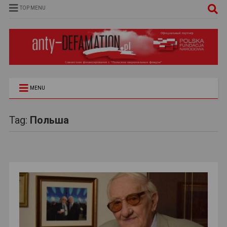
TOP MENU
MENU
Tag:
Польша