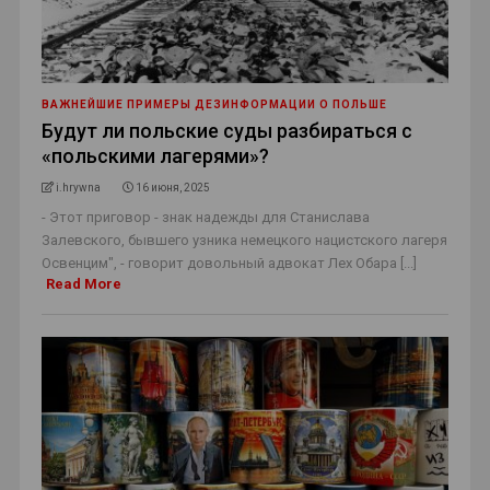
ВАЖНЕЙШИЕ ПРИМЕРЫ ДЕЗИНФОРМАЦИИ О ПОЛЬШЕ
Будут ли польские суды разбираться с
«польскими лагерями»?
i.hrywna
16 июня, 2025
- Этот приговор - знак надежды для Станислава
Залевского, бывшего узника немецкого нацистского лагеря
Освенцим", - говорит довольный адвокат Лех Обара [...]
Read More