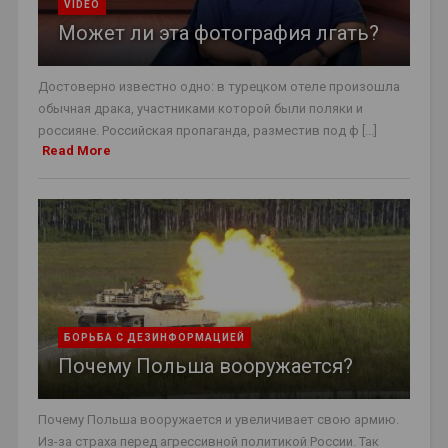
VIDEO
Может ли эта фотография лгать?
Достоверно известно одно: в турецком отеле произошла
обычная драка, участниками которой были поляки и
россияне. Российская пропаганда, разместив под ф [...]
Read More
БОРЬБА С ДЕЗИНФОРМАЦИЕЙ
Почему Польша вооружается?
Почему Польша вооружается и увеличивает свою армию.
Из-за страха перед агрессивной политикой России. Так