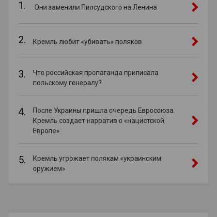
1.
Они заменили Пилсудского на Ленина
2.
Кремль любит «убивать» поляков
3.
Что российская пропаганда приписала
польскому генералу?
4.
После Украины пришла очередь Евросоюза.
Кремль создает нарратив о «нацистской
Европе»
5.
Кремль угрожает полякам «украинским
оружием»