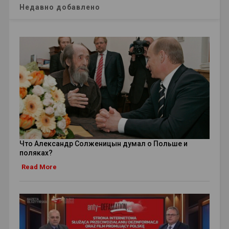
Недавно добавлено
Что Александр Солженицын думал о Польше и
поляках?
Read More