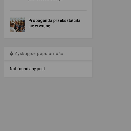
Propaganda przekształciła
się w wojnę
Zyskujące popularność
Not found any post