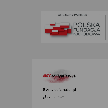
Anty-defamation.pl
728363962