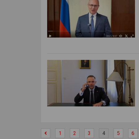
1
2
3
4
5
6