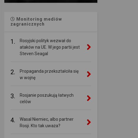
Monitoring mediów
zagranicznych
1.
Rosyjski polityk wezwał do
ataków na UE. W jego partii jest
Steven Seagal
2.
Propaganda przekształciła się
w wojnę
3.
Rosjanie poszukują łatwych
celów
4.
Wasal Niemiec, albo partner
Rosji. Kto tak uważa?